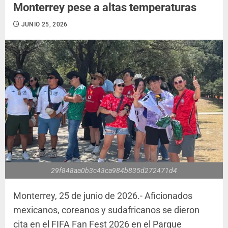
Monterrey pese a altas temperaturas
JUNIO 25, 2026
29f848aa0b3c43ca984b835d272471d4
Monterrey, 25 de junio de 2026.- Aficionados
mexicanos, coreanos y sudafricanos se dieron
cita en el FIFA Fan Fest 2026 en el Parque