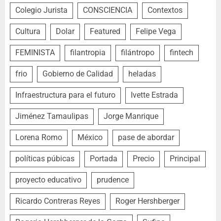
Colegio Jurista
CONSCIENCIA
Contextos
Cultura
Dolar
Featured
Felipe Vega
FEMINISTA
filantropia
filántropo
fintech
frio
Gobierno de Calidad
heladas
Infraestructura para el futuro
Ivette Estrada
Jiménez Tamaulipas
Jorge Manrique
Lorena Romo
México
pase de abordar
políticas púbicas
Portada
Precio
Principal
proyecto educativo
prudence
Ricardo Contreras Reyes
Roger Hershberger