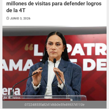
millones de visitas para defender logros
de la 4T
JUNIO 3, 2026
07224855fa824146b0e5fe499374110e