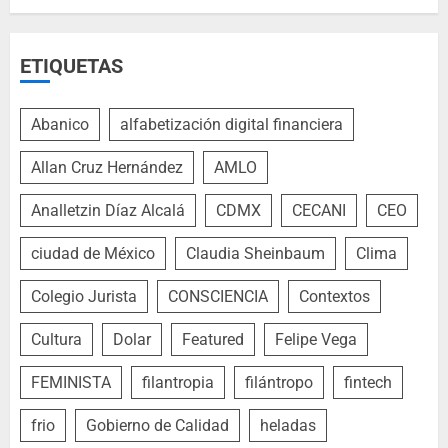
ETIQUETAS
Abanico
alfabetización digital financiera
Allan Cruz Hernández
AMLO
Analletzin Díaz Alcalá
CDMX
CECANI
CEO
ciudad de México
Claudia Sheinbaum
Clima
Colegio Jurista
CONSCIENCIA
Contextos
Cultura
Dolar
Featured
Felipe Vega
FEMINISTA
filantropia
filántropo
fintech
frio
Gobierno de Calidad
heladas