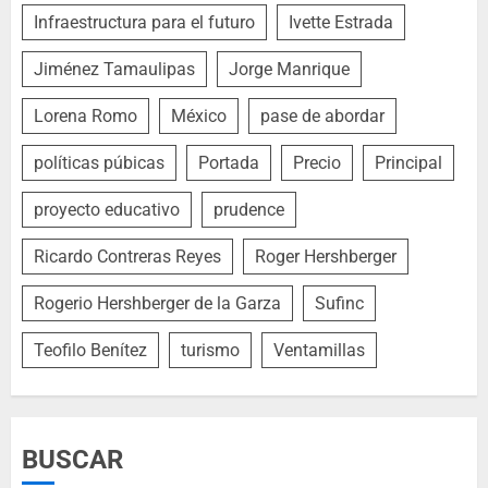
Infraestructura para el futuro
Ivette Estrada
Jiménez Tamaulipas
Jorge Manrique
Lorena Romo
México
pase de abordar
políticas púbicas
Portada
Precio
Principal
proyecto educativo
prudence
Ricardo Contreras Reyes
Roger Hershberger
Rogerio Hershberger de la Garza
Sufinc
Teofilo Benítez
turismo
Ventamillas
BUSCAR