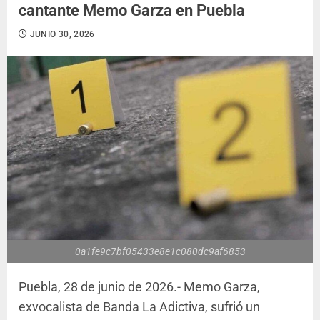
cantante Memo Garza en Puebla
JUNIO 30, 2026
0a1fe9c7bf05433e8e1c080dc9af6853
Puebla, 28 de junio de 2026.- Memo Garza,
exvocalista de Banda La Adictiva, sufrió un