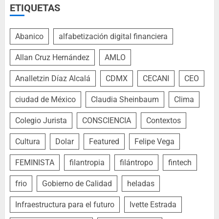
ETIQUETAS
Abanico
alfabetización digital financiera
Allan Cruz Hernández
AMLO
Analletzin Díaz Alcalá
CDMX
CECANI
CEO
ciudad de México
Claudia Sheinbaum
Clima
Colegio Jurista
CONSCIENCIA
Contextos
Cultura
Dolar
Featured
Felipe Vega
FEMINISTA
filantropia
filántropo
fintech
frio
Gobierno de Calidad
heladas
Infraestructura para el futuro
Ivette Estrada