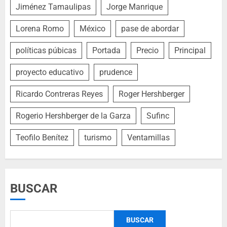
Jiménez Tamaulipas
Jorge Manrique
Lorena Romo
México
pase de abordar
políticas púbicas
Portada
Precio
Principal
proyecto educativo
prudence
Ricardo Contreras Reyes
Roger Hershberger
Rogerio Hershberger de la Garza
Sufinc
Teofilo Benítez
turismo
Ventamillas
BUSCAR
BUSCAR