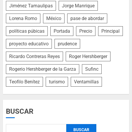
Jiménez Tamaulipas
Jorge Manrique
Lorena Romo
México
pase de abordar
políticas púbicas
Portada
Precio
Principal
proyecto educativo
prudence
Ricardo Contreras Reyes
Roger Hershberger
Rogerio Hershberger de la Garza
Sufinc
Teofilo Benítez
turismo
Ventamillas
BUSCAR
BUSCAR