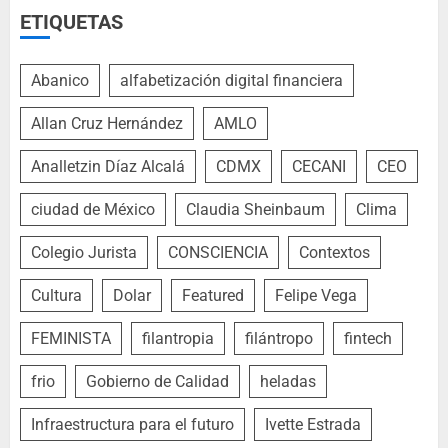
ETIQUETAS
Abanico
alfabetización digital financiera
Allan Cruz Hernández
AMLO
Analletzin Díaz Alcalá
CDMX
CECANI
CEO
ciudad de México
Claudia Sheinbaum
Clima
Colegio Jurista
CONSCIENCIA
Contextos
Cultura
Dolar
Featured
Felipe Vega
FEMINISTA
filantropia
filántropo
fintech
frio
Gobierno de Calidad
heladas
Infraestructura para el futuro
Ivette Estrada