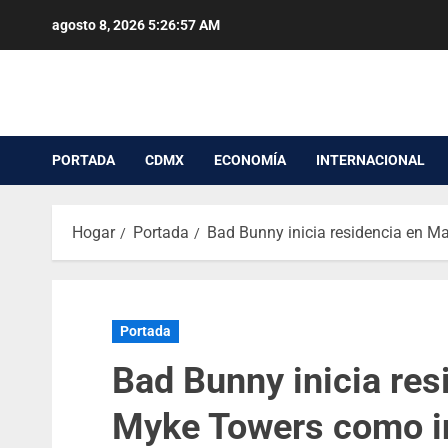
agosto 8, 2026
5:26:58 AM
PORTADA
CDMX
ECONOMÍA
INTERNACIONAL
Hogar
Portada
Bad Bunny inicia residencia en M
Portada
Bad Bunny inicia res
Myke Towers como i