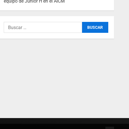
equipo de Junior H en el AICM