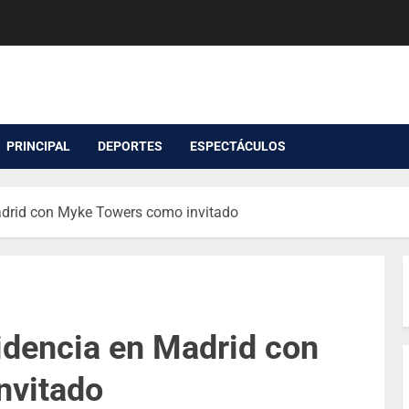
PRINCIPAL
DEPORTES
ESPECTÁCULOS
adrid con Myke Towers como invitado
idencia en Madrid con
nvitado