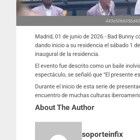
443e50b605bd43
Madrid, 01 de junio de 2026.- Bad Bunny c
dando inicio a su residencia el sábado 1 d
inaugural de la residencia.
El evento fue descrito como un baile inolvid
espectáculo, se señaló que “El presente es
Durante el inicio de esta serie de present
encuentro de muchas culturas iberoameri
About The Author
soporteinfix