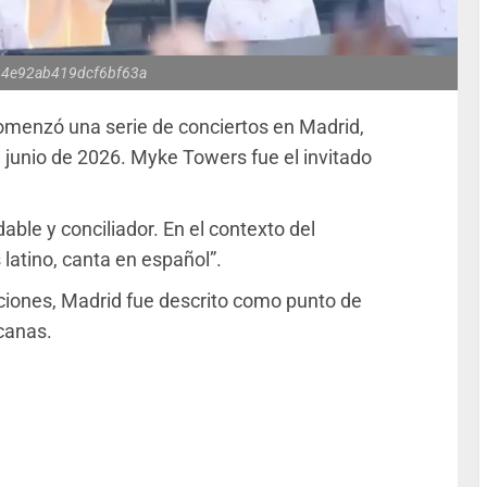
4e92ab419dcf6bf63a
omenzó una serie de conciertos en Madrid,
e junio de 2026. Myke Towers fue el invitado
able y conciliador. En el contexto del
 latino, canta en español”.
aciones, Madrid fue descrito como punto de
canas.