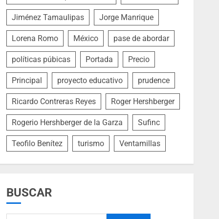
Jiménez Tamaulipas
Jorge Manrique
Lorena Romo
México
pase de abordar
políticas púbicas
Portada
Precio
Principal
proyecto educativo
prudence
Ricardo Contreras Reyes
Roger Hershberger
Rogerio Hershberger de la Garza
Sufinc
Teofilo Benítez
turismo
Ventamillas
BUSCAR