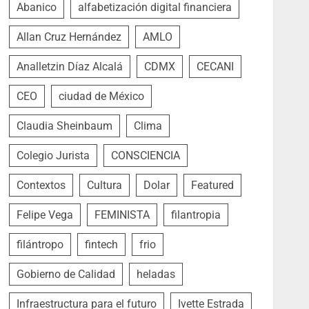
Abanico
alfabetización digital financiera
Allan Cruz Hernández
AMLO
Analletzin Díaz Alcalá
CDMX
CECANI
CEO
ciudad de México
Claudia Sheinbaum
Clima
Colegio Jurista
CONSCIENCIA
Contextos
Cultura
Dolar
Featured
Felipe Vega
FEMINISTA
filantropia
filántropo
fintech
frio
Gobierno de Calidad
heladas
Infraestructura para el futuro
Ivette Estrada