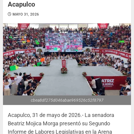
Acapulco
MAYO 31, 2026
cbea8df275d046abae969526c52f8797
Acapulco, 31 de mayo de 2026.- La senadora
Beatriz Mojica Morga presentó su Segundo
Informe de Labores Legislativas en la Arena