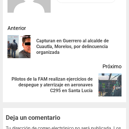
Anterior
Capturan en Guerrero al alcalde de
Cuautla, Morelos, por delincuencia
organizada
Próximo
Pilotos de la FAM realizan ejercicios de
despegue y aterrizaje en aeronaves
C295 en Santa Lucía
Deja un comentario
Tu dirección de correo electrónico no será publicada.
Los