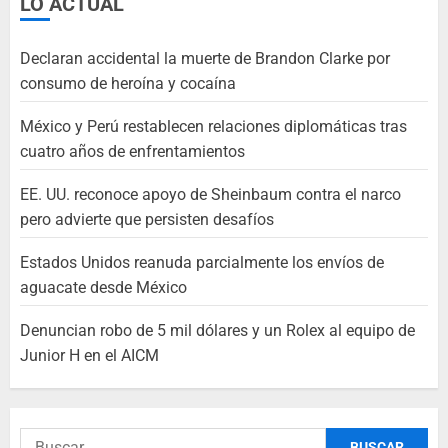
LO ACTUAL
Declaran accidental la muerte de Brandon Clarke por
consumo de heroína y cocaína
México y Perú restablecen relaciones diplomáticas tras
cuatro años de enfrentamientos
EE. UU. reconoce apoyo de Sheinbaum contra el narco
pero advierte que persisten desafíos
Estados Unidos reanuda parcialmente los envíos de
aguacate desde México
Denuncian robo de 5 mil dólares y un Rolex al equipo de
Junior H en el AICM