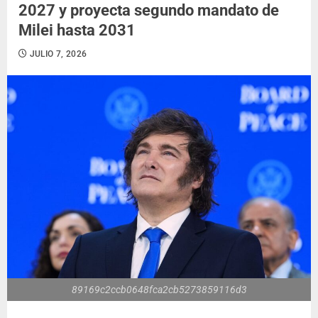
2027 y proyecta segundo mandato de
Milei hasta 2031
JULIO 7, 2026
89169c2ccb0648fca2cb5273859116d3