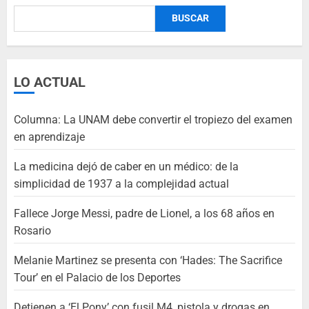
BUSCAR
LO ACTUAL
Columna: La UNAM debe convertir el tropiezo del examen
en aprendizaje
La medicina dejó de caber en un médico: de la
simplicidad de 1937 a la complejidad actual
Fallece Jorge Messi, padre de Lionel, a los 68 años en
Rosario
Melanie Martinez se presenta con ‘Hades: The Sacrifice
Tour’ en el Palacio de los Deportes
Detienen a ‘El Pony’ con fusil M4, pistola y drogas en