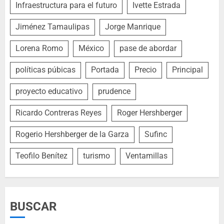
Infraestructura para el futuro
Ivette Estrada
Jiménez Tamaulipas
Jorge Manrique
Lorena Romo
México
pase de abordar
políticas púbicas
Portada
Precio
Principal
proyecto educativo
prudence
Ricardo Contreras Reyes
Roger Hershberger
Rogerio Hershberger de la Garza
Sufinc
Teofilo Benítez
turismo
Ventamillas
BUSCAR