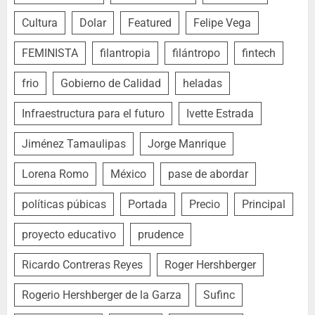
Cultura
Dolar
Featured
Felipe Vega
FEMINISTA
filantropia
filántropo
fintech
frio
Gobierno de Calidad
heladas
Infraestructura para el futuro
Ivette Estrada
Jiménez Tamaulipas
Jorge Manrique
Lorena Romo
México
pase de abordar
políticas púbicas
Portada
Precio
Principal
proyecto educativo
prudence
Ricardo Contreras Reyes
Roger Hershberger
Rogerio Hershberger de la Garza
Sufinc