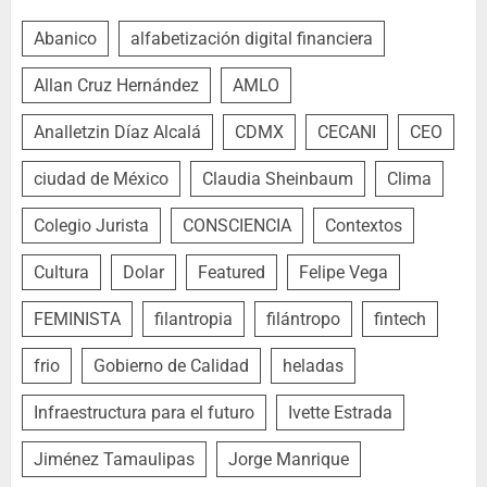
Abanico
alfabetización digital financiera
Allan Cruz Hernández
AMLO
Analletzin Díaz Alcalá
CDMX
CECANI
CEO
ciudad de México
Claudia Sheinbaum
Clima
Colegio Jurista
CONSCIENCIA
Contextos
Cultura
Dolar
Featured
Felipe Vega
FEMINISTA
filantropia
filántropo
fintech
frio
Gobierno de Calidad
heladas
Infraestructura para el futuro
Ivette Estrada
Jiménez Tamaulipas
Jorge Manrique