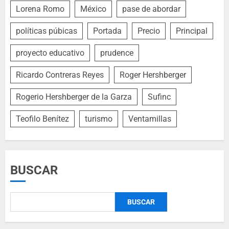
Lorena Romo
México
pase de abordar
políticas púbicas
Portada
Precio
Principal
proyecto educativo
prudence
Ricardo Contreras Reyes
Roger Hershberger
Rogerio Hershberger de la Garza
Sufinc
Teofilo Benítez
turismo
Ventamillas
BUSCAR
BUSCAR