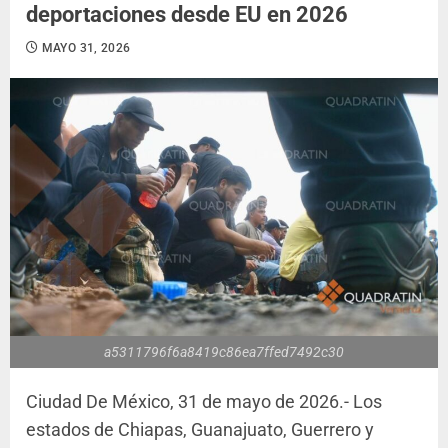
deportaciones desde EU en 2026
MAYO 31, 2026
a5311796f6a8419c86ea7ffed7492c30
Ciudad De México, 31 de mayo de 2026.- Los
estados de Chiapas, Guanajuato, Guerrero y