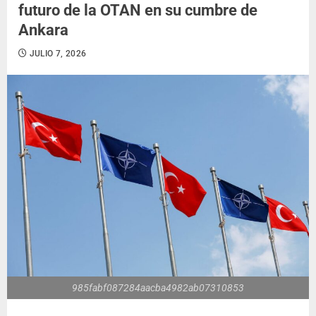
futuro de la OTAN en su cumbre de
Ankara
JULIO 7, 2026
985fabf087284aacba4982ab07310853