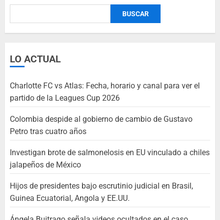
BUSCAR
LO ACTUAL
Charlotte FC vs Atlas: Fecha, horario y canal para ver el
partido de la Leagues Cup 2026
Colombia despide al gobierno de cambio de Gustavo
Petro tras cuatro años
Investigan brote de salmonelosis en EU vinculado a chiles
jalapeños de México
Hijos de presidentes bajo escrutinio judicial en Brasil,
Guinea Ecuatorial, Angola y EE.UU.
Ángela Buitrago señala videos ocultados en el caso