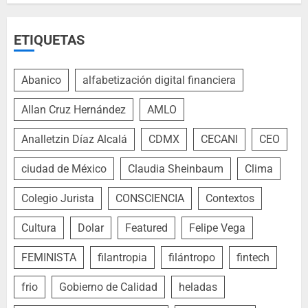
ETIQUETAS
Abanico
alfabetización digital financiera
Allan Cruz Hernández
AMLO
Analletzin Díaz Alcalá
CDMX
CECANI
CEO
ciudad de México
Claudia Sheinbaum
Clima
Colegio Jurista
CONSCIENCIA
Contextos
Cultura
Dolar
Featured
Felipe Vega
FEMINISTA
filantropia
filántropo
fintech
frio
Gobierno de Calidad
heladas