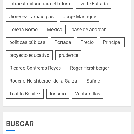
Infraestructura para el futuro
Ivette Estrada
Jiménez Tamaulipas
Jorge Manrique
Lorena Romo
México
pase de abordar
políticas púbicas
Portada
Precio
Principal
proyecto educativo
prudence
Ricardo Contreras Reyes
Roger Hershberger
Rogerio Hershberger de la Garza
Sufinc
Teofilo Benítez
turismo
Ventamillas
BUSCAR