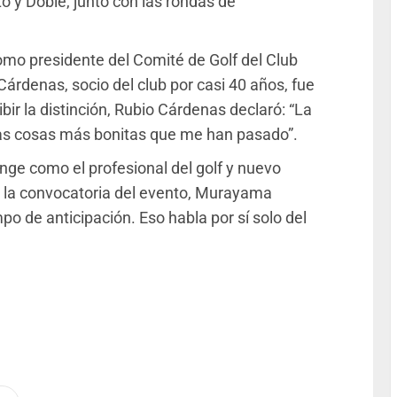
to y Doble, junto con las rondas de
o presidente del Comité de Golf del Club
árdenas, socio del club por casi 40 años, fue
bir la distinción, Rubio Cárdenas declaró: “La
 las cosas más bonitas que me han pasado”.
nge como el profesional del golf y nuevo
e la convocatoria del evento, Murayama
o de anticipación. Eso habla por sí solo del