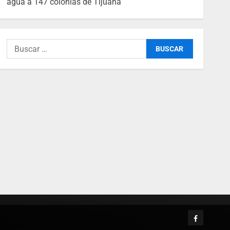
agua a 147 colonias de Tijuana