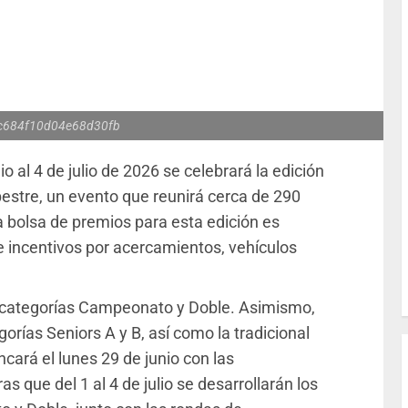
c684f10d04e68d30fb
io al 4 de julio de 2026 se celebrará la edición
estre, un evento que reunirá cerca de 290
a bolsa de premios para esta edición es
ye incentivos por acercamientos, vehículos
s categorías Campeonato y Doble. Asimismo,
egorías Seniors A y B, así como la tradicional
ará el lunes 29 de junio con las
s que del 1 al 4 de julio se desarrollarán los