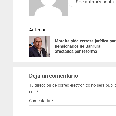
See author's posts
Anterior
Moreira pide certeza jurídica pa
pensionados de Banrural
afectados por reforma
Deja un comentario
Tu dirección de correo electrónico no será publi
con
*
Comentario
*