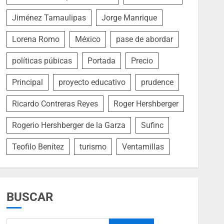
Jiménez Tamaulipas
Jorge Manrique
Lorena Romo
México
pase de abordar
políticas púbicas
Portada
Precio
Principal
proyecto educativo
prudence
Ricardo Contreras Reyes
Roger Hershberger
Rogerio Hershberger de la Garza
Sufinc
Teofilo Benítez
turismo
Ventamillas
BUSCAR