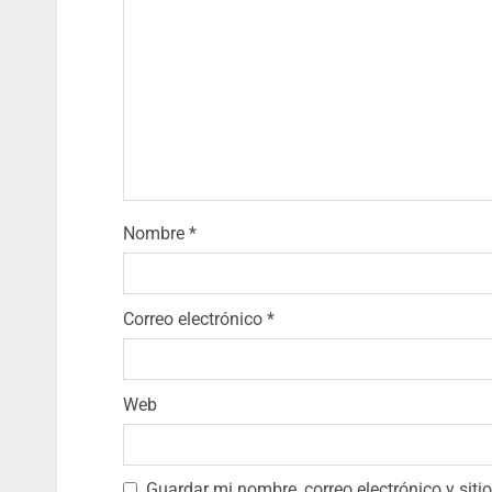
Nombre
*
Correo electrónico
*
Web
Guardar mi nombre, correo electrónico y sit