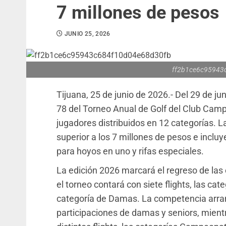
7 millones de pesos
JUNIO 25, 2026
ff2b1ce6c95943
Tijuana, 25 de junio de 2026.- Del 29 de jun
78 del Torneo Anual de Golf del Club Camp
jugadores distribuidos en 12 categorías. L
superior a los 7 millones de pesos e inclu
para hoyos en uno y rifas especiales.
La edición 2026 marcará el regreso de la
el torneo contará con siete flights, las cat
categoría de Damas. La competencia arranc
participaciones de damas y seniors, mientra