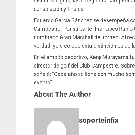
distintos flights, las categorías Campeona
consolación y finales.
Eduardo García Sánchez se desempeña com
Campestre. Por su parte, Francisco Rubio C
nombrado Gran Marshall del torneo. Al reci
verdad, yo creo que esta distinción es de
En el ámbito deportivo, Kenji Murayama fu
director de golf del Club Campestre. Sobr
señaló: “Cada año se llena con mucho tiemp
evento”.
About The Author
soporteinfix