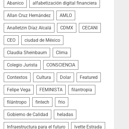
Abanico
alfabetización digital financiera
Allan Cruz Hernández
AMLO
Analletzin Díaz Alcalá
CDMX
CECANI
CEO
ciudad de México
Claudia Sheinbaum
Clima
Colegio Jurista
CONSCIENCIA
Contextos
Cultura
Dolar
Featured
Felipe Vega
FEMINISTA
filantropia
filántropo
fintech
frio
Gobierno de Calidad
heladas
Infraestructura para el futuro
Ivette Estrada