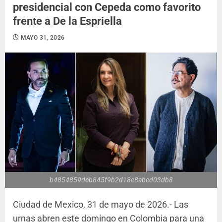
presidencial con Cepeda como favorito
frente a De la Espriella
MAYO 31, 2026
b4854859deb845f9b2d18e8abed03db8
Ciudad de Mexico, 31 de mayo de 2026.- Las
urnas abren este domingo en Colombia para una