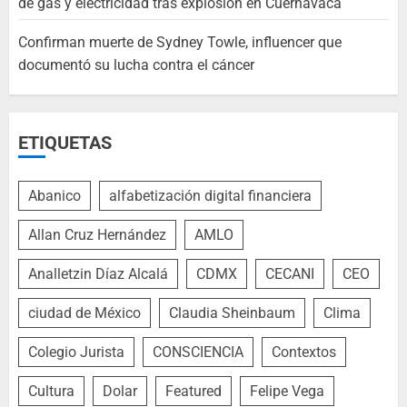
de gas y electricidad tras explosión en Cuernavaca
Confirman muerte de Sydney Towle, influencer que
documentó su lucha contra el cáncer
ETIQUETAS
Abanico
alfabetización digital financiera
Allan Cruz Hernández
AMLO
Analletzin Díaz Alcalá
CDMX
CECANI
CEO
ciudad de México
Claudia Sheinbaum
Clima
Colegio Jurista
CONSCIENCIA
Contextos
Cultura
Dolar
Featured
Felipe Vega