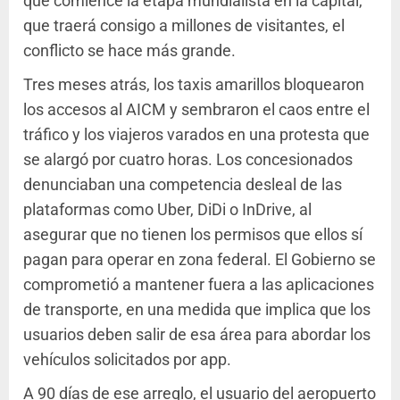
que comience la etapa mundialista en la capital,
que traerá consigo a millones de visitantes, el
conflicto se hace más grande.
Tres meses atrás, los taxis amarillos bloquearon
los accesos al AICM y sembraron el caos entre el
tráfico y los viajeros varados en una protesta que
se alargó por cuatro horas. Los concesionados
denunciaban una competencia desleal de las
plataformas como Uber, DiDi o InDrive, al
asegurar que no tienen los permisos que ellos sí
pagan para operar en zona federal. El Gobierno se
comprometió a mantener fuera a las aplicaciones
de transporte, en una medida que implica que los
usuarios deben salir de esa área para abordar los
vehículos solicitados por app.
A 90 días de ese arreglo, el usuario del aeropuerto