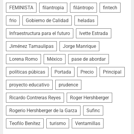
FEMINISTA
filantropia
filántropo
fintech
frio
Gobierno de Calidad
heladas
Infraestructura para el futuro
Ivette Estrada
Jiménez Tamaulipas
Jorge Manrique
Lorena Romo
México
pase de abordar
políticas púbicas
Portada
Precio
Principal
proyecto educativo
prudence
Ricardo Contreras Reyes
Roger Hershberger
Rogerio Hershberger de la Garza
Sufinc
Teofilo Benítez
turismo
Ventamillas