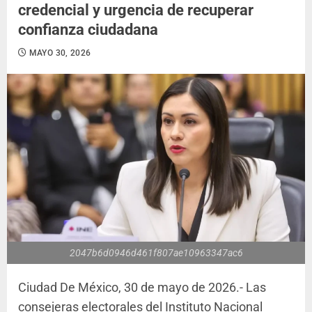
credencial y urgencia de recuperar
confianza ciudadana
MAYO 30, 2026
2047b6d0946d461f807ae10963347ac6
Ciudad De México, 30 de mayo de 2026.- Las
consejeras electorales del Instituto Nacional