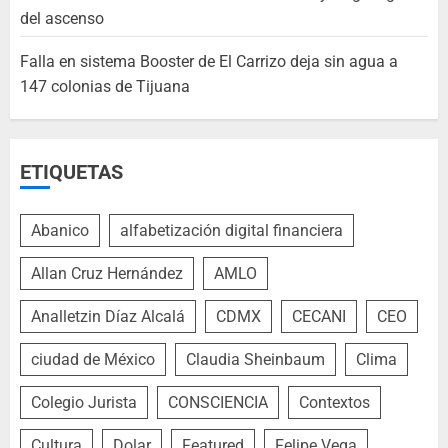
del ascenso
Falla en sistema Booster de El Carrizo deja sin agua a
147 colonias de Tijuana
ETIQUETAS
Abanico
alfabetización digital financiera
Allan Cruz Hernández
AMLO
Analletzin Díaz Alcalá
CDMX
CECANI
CEO
ciudad de México
Claudia Sheinbaum
Clima
Colegio Jurista
CONSCIENCIA
Contextos
Cultura
Dolar
Featured
Felipe Vega