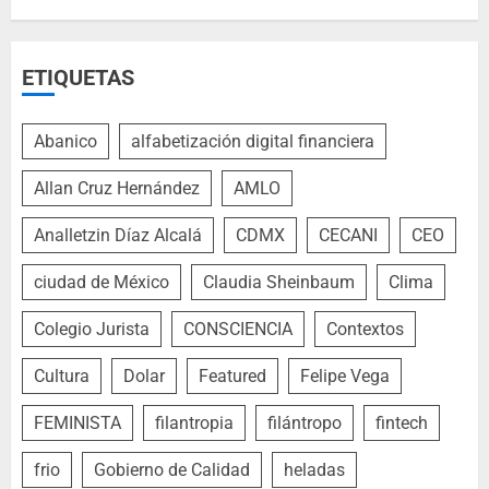
ETIQUETAS
Abanico
alfabetización digital financiera
Allan Cruz Hernández
AMLO
Analletzin Díaz Alcalá
CDMX
CECANI
CEO
ciudad de México
Claudia Sheinbaum
Clima
Colegio Jurista
CONSCIENCIA
Contextos
Cultura
Dolar
Featured
Felipe Vega
FEMINISTA
filantropia
filántropo
fintech
frio
Gobierno de Calidad
heladas