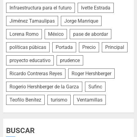
Infraestructura para el futuro
Ivette Estrada
Jiménez Tamaulipas
Jorge Manrique
Lorena Romo
México
pase de abordar
políticas púbicas
Portada
Precio
Principal
proyecto educativo
prudence
Ricardo Contreras Reyes
Roger Hershberger
Rogerio Hershberger de la Garza
Sufinc
Teofilo Benítez
turismo
Ventamillas
BUSCAR