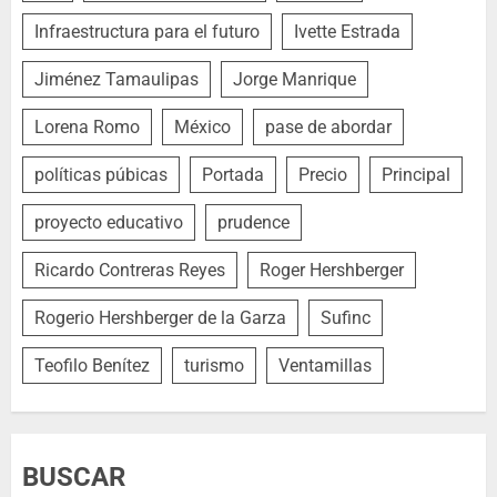
Infraestructura para el futuro
Ivette Estrada
Jiménez Tamaulipas
Jorge Manrique
Lorena Romo
México
pase de abordar
políticas púbicas
Portada
Precio
Principal
proyecto educativo
prudence
Ricardo Contreras Reyes
Roger Hershberger
Rogerio Hershberger de la Garza
Sufinc
Teofilo Benítez
turismo
Ventamillas
BUSCAR