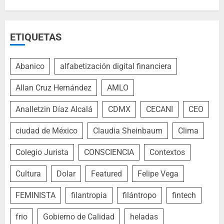
ETIQUETAS
Abanico
alfabetización digital financiera
Allan Cruz Hernández
AMLO
Analletzin Díaz Alcalá
CDMX
CECANI
CEO
ciudad de México
Claudia Sheinbaum
Clima
Colegio Jurista
CONSCIENCIA
Contextos
Cultura
Dolar
Featured
Felipe Vega
FEMINISTA
filantropia
filántropo
fintech
frio
Gobierno de Calidad
heladas