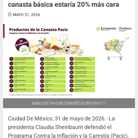
canasta básica estaría 20% más cara
MAYO 31, 2026
8a8cc6319e1d423ebfdf2dcf83166111
Ciudad De México, 31 de mayo de 2026.- La
presidenta Claudia Sheinbaum defendió el
Programa Contra la Inflación y la Carestía (Pacic),