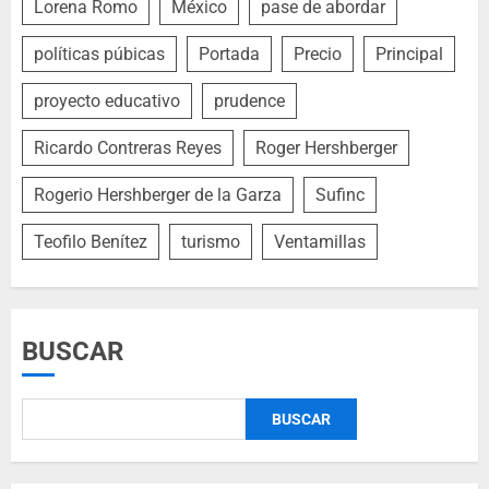
Lorena Romo
México
pase de abordar
políticas púbicas
Portada
Precio
Principal
proyecto educativo
prudence
Ricardo Contreras Reyes
Roger Hershberger
Rogerio Hershberger de la Garza
Sufinc
Teofilo Benítez
turismo
Ventamillas
BUSCAR
BUSCAR