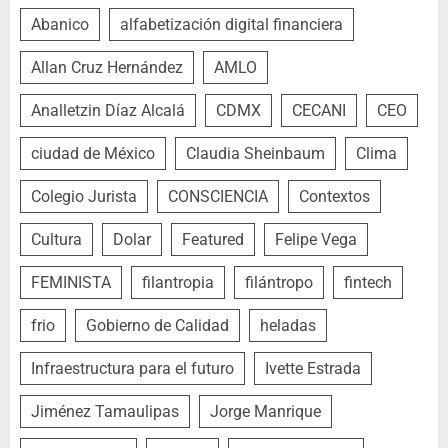
Abanico
alfabetización digital financiera
Allan Cruz Hernández
AMLO
Analletzin Díaz Alcalá
CDMX
CECANI
CEO
ciudad de México
Claudia Sheinbaum
Clima
Colegio Jurista
CONSCIENCIA
Contextos
Cultura
Dolar
Featured
Felipe Vega
FEMINISTA
filantropia
filántropo
fintech
frio
Gobierno de Calidad
heladas
Infraestructura para el futuro
Ivette Estrada
Jiménez Tamaulipas
Jorge Manrique