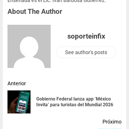
Ensenada es el Lic. Iván Barbosa Gutiérrez.
About The Author
soporteinfix
See author's posts
Anterior
Gobierno Federal lanza app ‘México
Invita’ para turistas del Mundial 2026
Próximo