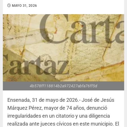
MAYO 31, 2026
4b578ff118814b2a972427abfa76ff5d
Ensenada, 31 de mayo de 2026.- José de Jesús
Márquez Pérez, mayor de 74 años, denunció
irregularidades en un citatorio y una diligencia
realizada ante jueces cívicos en este municipio. El