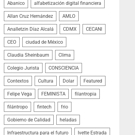
Abanico
alfabetización digital financiera
Allan Cruz Hernández
AMLO
Analletzin Díaz Alcalá
CDMX
CECANI
CEO
ciudad de México
Claudia Sheinbaum
Clima
Colegio Jurista
CONSCIENCIA
Contextos
Cultura
Dolar
Featured
Felipe Vega
FEMINISTA
filantropia
filántropo
fintech
frio
Gobierno de Calidad
heladas
Infraestructura para el futuro
Ivette Estrada