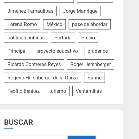
Jiménez Tamaulipas
Jorge Manrique
Lorena Romo
México
pase de abordar
políticas púbicas
Portada
Precio
Principal
proyecto educativo
prudence
Ricardo Contreras Reyes
Roger Hershberger
Rogerio Hershberger de la Garza
Sufinc
Teofilo Benítez
turismo
Ventamillas
BUSCAR