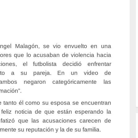
Ángel Malagón, se vio envuelto en una
umores que lo acusaban de violencia hacia
ones, el futbolista decidió enfrentar
nto a su pareja.
En un video de
ambos negaron categóricamente las
amación”.
e tanto él como su esposa se encuentran
feliz noticia de que están esperando la
enfatizó que las acusaciones carecen de
ente su reputación y la de su familia.