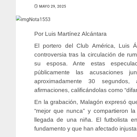
MAYO 29, 2025
Por Luis Martínez Alcántara
El portero del Club América, Luis 
controversia tras la circulación de r
su esposa.
Ante estas especulaci
públicamente las acusaciones ju
aproximadamente 30 segundos, 
afirmaciones, calificándolas como “dif
En la grabación, Malagón expresó qu
“mejor que nunca” y compartieron la 
llegada de una niña. El futbolista 
fundamento y que han afectado injustam