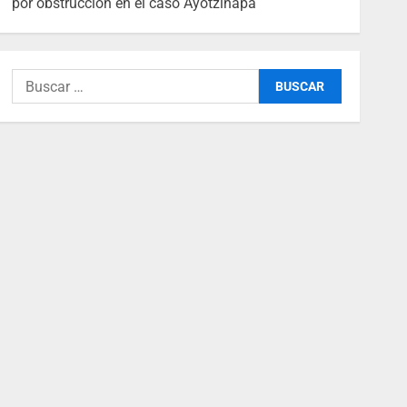
por obstrucción en el caso Ayotzinapa