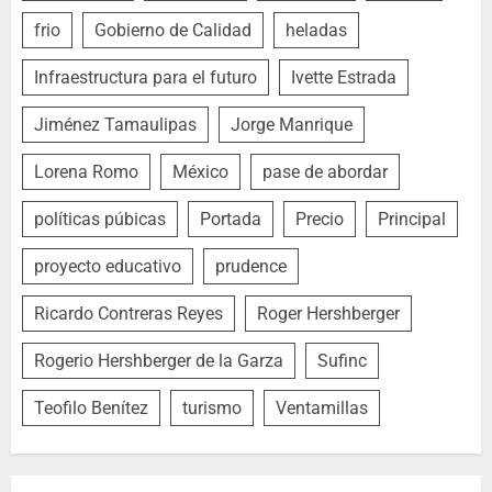
frio
Gobierno de Calidad
heladas
Infraestructura para el futuro
Ivette Estrada
Jiménez Tamaulipas
Jorge Manrique
Lorena Romo
México
pase de abordar
políticas púbicas
Portada
Precio
Principal
proyecto educativo
prudence
Ricardo Contreras Reyes
Roger Hershberger
Rogerio Hershberger de la Garza
Sufinc
Teofilo Benítez
turismo
Ventamillas