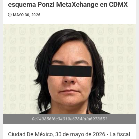
esquema Ponzi MetaXchange en CDMX
MAYO 30, 2026
0e140856f6e34019a6784fdfa6973551
Ciudad De México, 30 de mayo de 2026.- La fiscal