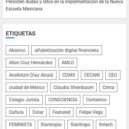
Persisten dudas y retos en la implementación de la Nueva
Escuela Mexicana
ETIQUETAS
Abanico
alfabetización digital financiera
Allan Cruz Hernández
AMLO
Analletzin Díaz Alcalá
CDMX
CECANI
CEO
ciudad de México
Claudia Sheinbaum
Clima
Colegio Jurista
CONSCIENCIA
Contextos
Cultura
Dolar
Featured
Felipe Vega
FEMINISTA
filantropia
filántropo
fintech