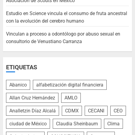
Asociación de Scouts en México
Estudio en Science vincula el consumo de fruta ancestral
con la evolución del cerebro humano
Vinculan a proceso a odontólogo por abuso sexual en
consultorio de Venustiano Carranza
ETIQUETAS
Abanico
alfabetización digital financiera
Allan Cruz Hernández
AMLO
Analletzin Díaz Alcalá
CDMX
CECANI
CEO
ciudad de México
Claudia Sheinbaum
Clima