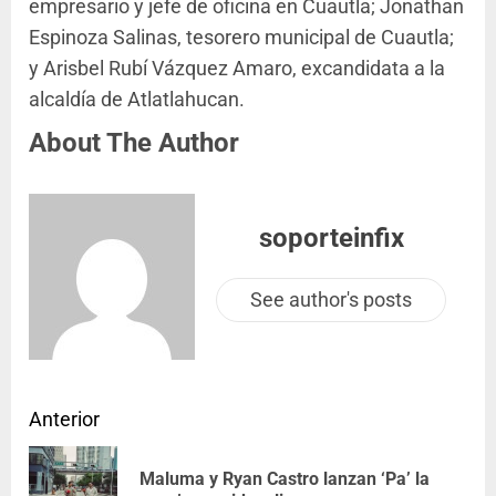
empresario y jefe de oficina en Cuautla; Jonathan
Espinoza Salinas, tesorero municipal de Cuautla;
y Arisbel Rubí Vázquez Amaro, excandidata a la
alcaldía de Atlatlahucan.
About The Author
soporteinfix
See author's posts
Anterior
Maluma y Ryan Castro lanzan ‘Pa’ la