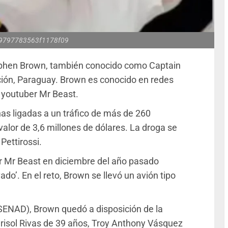
9797783563f1178f09
tephen Brown, también conocido como Captain
ción, Paraguay. Brown es conocido en redes
l youtuber Mr Beast.
as ligadas a un tráfico de más de 260
valor de 3,6 millones de dólares. La droga se
Pettirossi.
er Mr Beast en diciembre del año pasado
ado’. En el reto, Brown se llevó un avión tipo
(SENAD), Brown quedó a disposición de la
Marisol Rivas de 39 años, Troy Anthony Vásquez