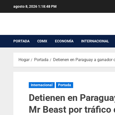
agosto 8, 2026
1:18:49 PM
PORTADA
CDMX
ECONOMÍA
INTERNACIONAL
Hogar
Portada
Detienen en Paraguay a ganador d
Internacional
Portada
Detienen en Paraguay
Mr Beast por tráfico