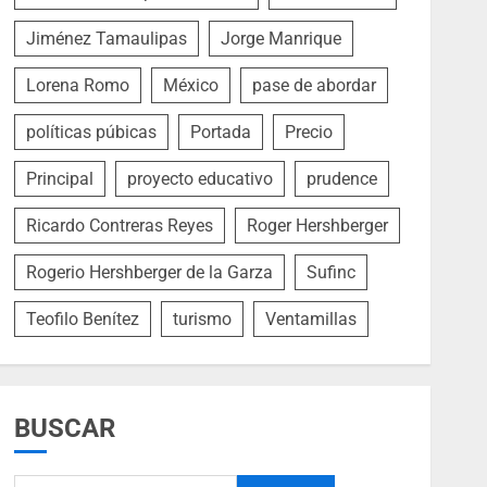
Jiménez Tamaulipas
Jorge Manrique
Lorena Romo
México
pase de abordar
políticas púbicas
Portada
Precio
Principal
proyecto educativo
prudence
Ricardo Contreras Reyes
Roger Hershberger
Rogerio Hershberger de la Garza
Sufinc
Teofilo Benítez
turismo
Ventamillas
BUSCAR