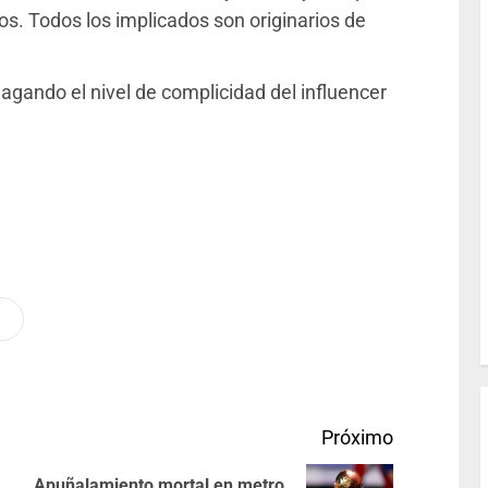
. Todos los implicados son originarios de
gando el nivel de complicidad del influencer
Próximo
Apuñalamiento mortal en metro