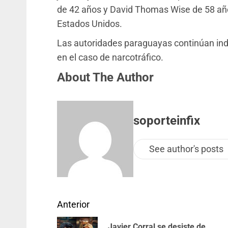
de 42 años y David Thomas Wise de 58 años
Estados Unidos.
Las autoridades paraguayas continúan inda
en el caso de narcotráfico.
About The Author
soporteinfix
See author's posts
Anterior
Javier Corral se desiste de