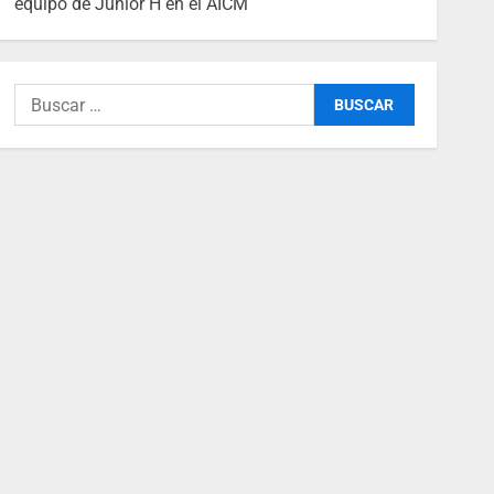
equipo de Junior H en el AICM