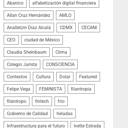
Abanico
alfabetización digital financiera
Allan Cruz Hernández
AMLO
Analletzin Díaz Alcalá
CDMX
CECANI
CEO
ciudad de México
Claudia Sheinbaum
Clima
Colegio Jurista
CONSCIENCIA
Contextos
Cultura
Dolar
Featured
Felipe Vega
FEMINISTA
filantropia
filántropo
fintech
frio
Gobierno de Calidad
heladas
Infraestructura para el futuro
Ivette Estrada