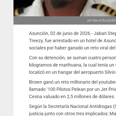
e67dec47bc4240
Asunción, 02 de junio de 2026.- Jabari S
Treezy, fue arrestado en un hotel de Asun
sociales por haber ganado un reto viral de
Con su detención, se suman cuatro person
kilogramos de marihuana, la cual tenía un 
localizó en un hangar del aeropuerto Silvio 
Brown ganó un reto millonario del youtub
llamado ‘100 Pilotos Pelean por un Jet Priv
Cesna valuado en 2,5 millones de dólares.
Según la Secretaría Nacional Antidrogas 
justicia junto con otros tres implicados: 