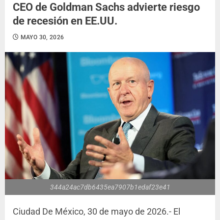
CEO de Goldman Sachs advierte riesgo
de recesión en EE.UU.
MAYO 30, 2026
344a24ac7db6435ea7907b1edaf23e41
Ciudad De México, 30 de mayo de 2026.- El