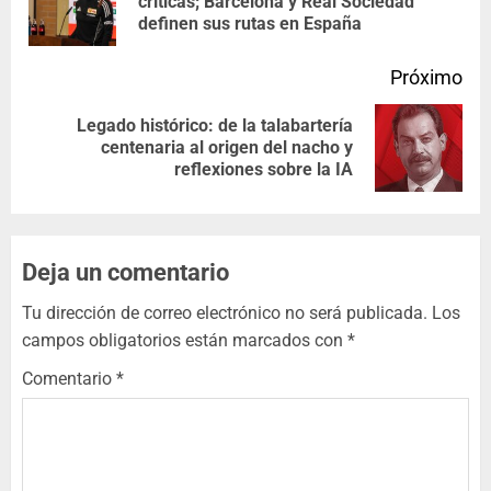
críticas; Barcelona y Real Sociedad
definen sus rutas en España
Próximo
Legado histórico: de la talabartería
centenaria al origen del nacho y
reflexiones sobre la IA
Deja un comentario
Tu dirección de correo electrónico no será publicada.
Los
campos obligatorios están marcados con
*
Comentario
*