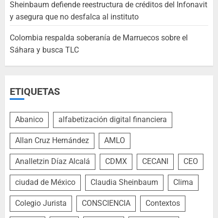
Sheinbaum defiende reestructura de créditos del Infonavit
y asegura que no desfalca al instituto
Colombia respalda soberanía de Marruecos sobre el
Sáhara y busca TLC
ETIQUETAS
Abanico
alfabetización digital financiera
Allan Cruz Hernández
AMLO
Analletzin Díaz Alcalá
CDMX
CECANI
CEO
ciudad de México
Claudia Sheinbaum
Clima
Colegio Jurista
CONSCIENCIA
Contextos