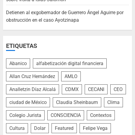
Detienen al exgobernador de Guerrero Ángel Aguirre por
obstrucción en el caso Ayotzinapa
ETIQUETAS
Abanico
alfabetización digital financiera
Allan Cruz Hernández
AMLO
Analletzin Díaz Alcalá
CDMX
CECANI
CEO
ciudad de México
Claudia Sheinbaum
Clima
Colegio Jurista
CONSCIENCIA
Contextos
Cultura
Dolar
Featured
Felipe Vega