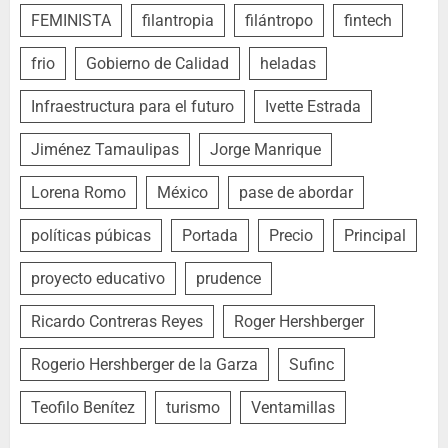
FEMINISTA
filantropia
filántropo
fintech
frio
Gobierno de Calidad
heladas
Infraestructura para el futuro
Ivette Estrada
Jiménez Tamaulipas
Jorge Manrique
Lorena Romo
México
pase de abordar
políticas púbicas
Portada
Precio
Principal
proyecto educativo
prudence
Ricardo Contreras Reyes
Roger Hershberger
Rogerio Hershberger de la Garza
Sufinc
Teofilo Benítez
turismo
Ventamillas