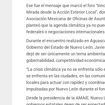
Ese fue el mensaje que marcó el foro “Inn
Mirada desde la Acción Exterior Local”, d
Asociación Mexicana de Oficinas de Asunt
planteó que la agenda climática ya no pu
federales o negociaciones internacionales
Durante el encuentro realizado en Aguasca
Gobierno del Estado de Nuevo León, Javier
dejó de ser únicamente un tema ambiental
gobernabilidad, competitividad económica, s
“La crisis climática ya no se enfrenta sól
se enfrenta en las ciudades, en las comun
locales para actuar con rapidez y coordinac
impulsadas por Nuevo León durante el for
Desde la presidencia de la AMAIE, Nuevo 
gobiernos estatales dejen de ser espectad