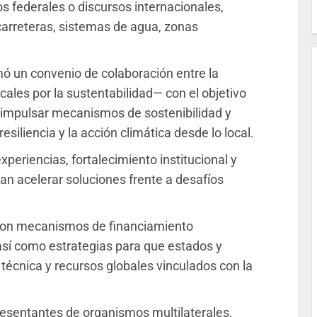
s federales o discursos internacionales,
carreteras, sistemas de agua, zonas
rmó un convenio de colaboración entre la
ales por la sustentabilidad— con el objetivo
, impulsar mecanismos de sostenibilidad y
resiliencia y la acción climática desde lo local.
periencias, fortalecimiento institucional y
an acelerar soluciones frente a desafíos
eron mecanismos de financiamiento
 así como estrategias para que estados y
écnica y recursos globales vinculados con la
presentantes de organismos multilaterales,