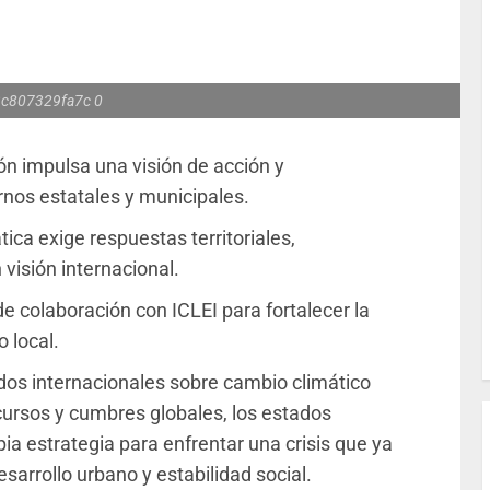
3c807329fa7c 0
n impulsa una visión de acción y
rnos estatales y municipales.
tica exige respuestas territoriales,
 visión internacional.
e colaboración con ICLEI para fortalecer la
o local.
dos internacionales sobre cambio climático
ursos y cumbres globales, los estados
a estrategia para enfrentar una crisis que ya
esarrollo urbano y estabilidad social.