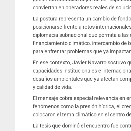
conviertan en operadores reales de solucio
La postura representa un cambio de fondo
posicionarse frente a retos internacionales
diplomacia subnacional que permita a las 
financiamiento climático, intercambio de b
para enfrentar problemas que ya impactan
En ese contexto, Javier Navarro sostuvo q
capacidades institucionales e internacion
desafíos ambientales que ya afectan compet
y calidad de vida.
El mensaje cobra especial relevancia en
fenómenos como la presión hídrica, el crec
colocaron el tema climático en el centro d
La tesis que dominó el encuentro fue contu