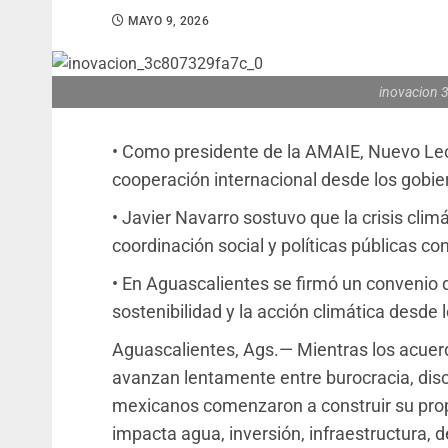
MAYO 9, 2026
inovacion 
• Como presidente de la AMAIE, Nuevo Leó
cooperación internacional desde los gobie
• Javier Navarro sostuvo que la crisis climá
coordinación social y políticas públicas con
• En Aguascalientes se firmó un convenio d
sostenibilidad y la acción climática desde l
Aguascalientes, Ags.— Mientras los acuer
avanzan lentamente entre burocracia, disc
mexicanos comenzaron a construir su propi
impacta agua, inversión, infraestructura, d