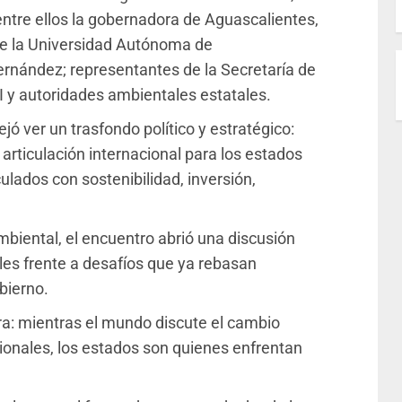
entre ellos la gobernadora de Aguascalientes,
de la Universidad Autónoma de
rnández; representantes de la Secretaría de
I y autoridades ambientales estatales.
ó ver un trasfondo político y estratégico:
articulación internacional para los estados
lados con sostenibilidad, inversión,
mbiental, el encuentro abrió una discusión
les frente a desafíos que ya rebasan
bierno.
ra: mientras el mundo discute el cambio
ionales, los estados son quienes enfrentan