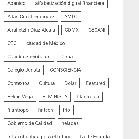
Abanico
alfabetización digital financiera
Allan Cruz Hernández
AMLO
Analletzin Díaz Alcalá
CDMX
CECANI
CEO
ciudad de México
Claudia Sheinbaum
Clima
Colegio Jurista
CONSCIENCIA
Contextos
Cultura
Dolar
Featured
Felipe Vega
FEMINISTA
filantropia
filántropo
fintech
frio
Gobierno de Calidad
heladas
Infraestructura para el futuro
Ivette Estrada