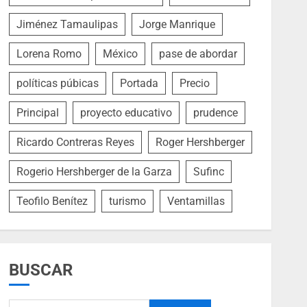
Jiménez Tamaulipas
Jorge Manrique
Lorena Romo
México
pase de abordar
políticas púbicas
Portada
Precio
Principal
proyecto educativo
prudence
Ricardo Contreras Reyes
Roger Hershberger
Rogerio Hershberger de la Garza
Sufinc
Teofilo Benítez
turismo
Ventamillas
BUSCAR