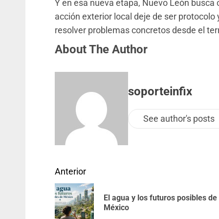
Y en esa nueva etapa, Nuevo León busca c
acción exterior local deje de ser protocolo
resolver problemas concretos desde el terr
About The Author
soporteinfix
See author's posts
Anterior
El agua y los futuros posibles de
México