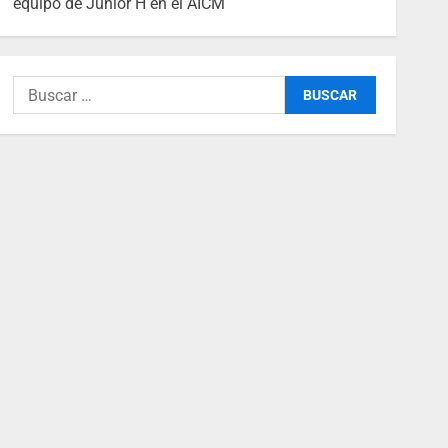
equipo de Junior H en el AICM