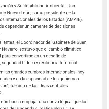
ovación y Sostenibilidad Ambiental: Una
onde Nuevo León, como presidente de la
os Internacionales de los Estados (AMAIE),
ede depender únicamente de decisiones
.
lientes, el Coordinador del Gabinete de Buen
 Navarro, sostuvo que el cambio climático
 para convertirse en un desafío de
eguridad hídrica y resiliencia territorial.
o en las grandes cumbres internacionales; hoy
idades y en la capacidad de los gobiernos
ión”, fue una de las ideas centrales
o.
León busca empujar una nueva lógica: que los
ores de la agenda climática global y se