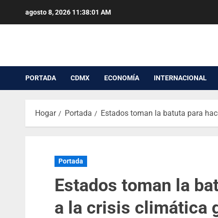
agosto 8, 2026
11:38:02 AM
PORTADA
CDMX
ECONOMÍA
INTERNACIONAL
Hogar
Portada
Estados toman la batuta para hacer
Portada
Estados toman la bat
a la crisis climática 