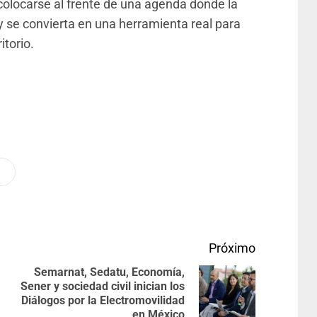
olocarse al frente de una agenda donde la
 y se convierta en una herramienta real para
itorio.
Próximo
Semarnat, Sedatu, Economía,
Sener y sociedad civil inician los
Diálogos por la Electromovilidad
en México