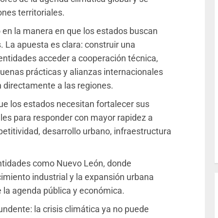
nes territoriales.
 en la manera en que los estados buscan
. La apuesta es clara: construir una
entidades acceder a cooperación técnica,
uenas prácticas y alianzas internacionales
 directamente a las regiones.
ue los estados necesitan fortalecer sus
ales para responder con mayor rapidez a
itividad, desarrollo urbano, infraestructura
 entidades como Nuevo León, donde
imiento industrial y la expansión urbana
e la agenda pública y económica.
ndente: la crisis climática ya no puede