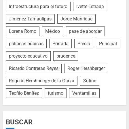
Infraestructura para el futuro
Ivette Estrada
Jiménez Tamaulipas
Jorge Manrique
Lorena Romo
México
pase de abordar
políticas púbicas
Portada
Precio
Principal
proyecto educativo
prudence
Ricardo Contreras Reyes
Roger Hershberger
Rogerio Hershberger de la Garza
Sufinc
Teofilo Benítez
turismo
Ventamillas
BUSCAR