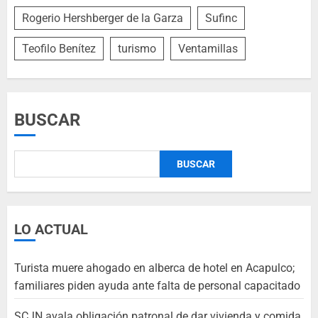
Rogerio Hershberger de la Garza
Sufinc
Teofilo Benítez
turismo
Ventamillas
BUSCAR
BUSCAR
LO ACTUAL
Turista muere ahogado en alberca de hotel en Acapulco;
familiares piden ayuda ante falta de personal capacitado
SCJN avala obligación patronal de dar vivienda y comida