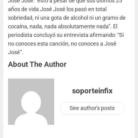
José José: “esto a pesar de que sus últimos 25
años de vida José José los pasó en total
sobriedad, ni una gota de alcohol ni un gramo de
cocaína, nada, nada absolutamente nada”. El
periodista concluyó su entrevista afirmando: “Si
no conoces esta canción, no conoces a José
José”.
About The Author
soporteinfix
See author's posts