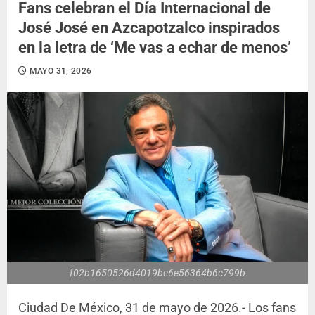
Fans celebran el Día Internacional de
José José en Azcapotzalco inspirados
en la letra de ‘Me vas a echar de menos’
MAYO 31, 2026
f02b1650526d4019bc6e56364b6c799b
Ciudad De México, 31 de mayo de 2026.- Los fans