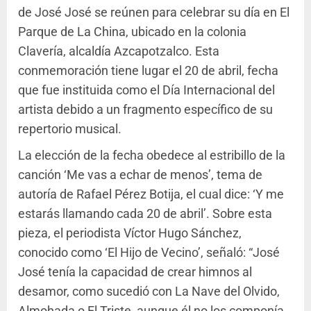
de José José se reúnen para celebrar su día en El
Parque de La China, ubicado en la colonia
Clavería, alcaldía Azcapotzalco. Esta
conmemoración tiene lugar el 20 de abril, fecha
que fue instituida como el Día Internacional del
artista debido a un fragmento específico de su
repertorio musical.
La elección de la fecha obedece al estribillo de la
canción ‘Me vas a echar de menos’, tema de
autoría de Rafael Pérez Botija, el cual dice: ‘Y me
estarás llamando cada 20 de abril’. Sobre esta
pieza, el periodista Víctor Hugo Sánchez,
conocido como ‘El Hijo de Vecino’, señaló: “José
José tenía la capacidad de crear himnos al
desamor, como sucedió con La Nave del Olvido,
Almohada o El Triste, aunque él no los componía.