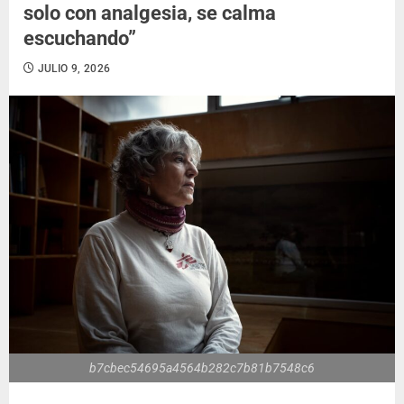
solo con analgesia, se calma
escuchando”
JULIO 9, 2026
b7cbec54695a4564b282c7b81b7548c6