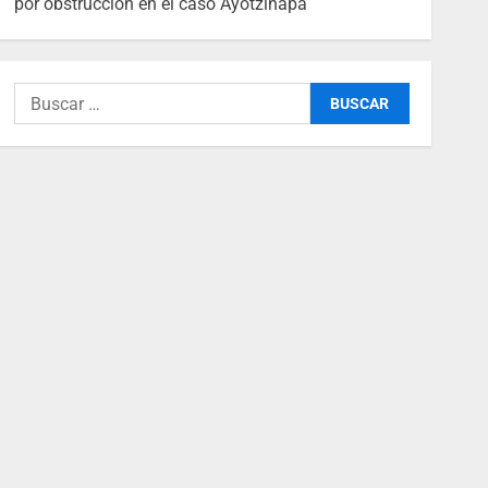
por obstrucción en el caso Ayotzinapa