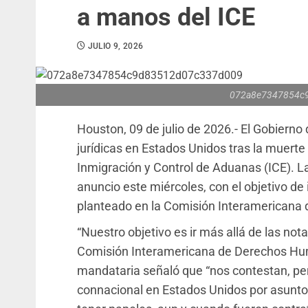
a manos del ICE
JULIO 9, 2026
072a8e7347854c
Houston, 09 de julio de 2026.- El Gobier
jurídicas en Estados Unidos tras la muert
Inmigración y Control de Aduanas (ICE). L
anuncio este miércoles, con el objetivo de 
planteado en la Comisión Interamericana
“Nuestro objetivo es ir más allá de las no
Comisión Interamericana de Derechos Hu
mandataria señaló que “nos contestan, pe
connacional en Estados Unidos por asuntos