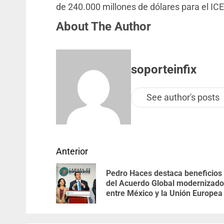
de 240.000 millones de dólares para el IC
About The Author
soporteinfix
See author's posts
Anterior
Pedro Haces destaca beneficios
del Acuerdo Global modernizado
entre México y la Unión Europea