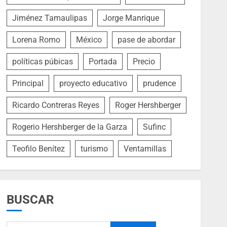
Jiménez Tamaulipas
Jorge Manrique
Lorena Romo
México
pase de abordar
políticas púbicas
Portada
Precio
Principal
proyecto educativo
prudence
Ricardo Contreras Reyes
Roger Hershberger
Rogerio Hershberger de la Garza
Sufinc
Teofilo Benítez
turismo
Ventamillas
BUSCAR