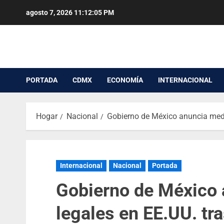
agosto 7, 2026
11:12:05 PM
PORTADA
CDMX
ECONOMÍA
INTERNACIONAL
Hogar
Nacional
Gobierno de México anuncia medi
Internacional
Nacional
Portada
Gobierno de México
legales en EE.UU. t