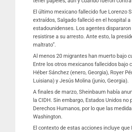
tener papeles, aun y cuando fueron contr
El último mexicano fallecido fue Lorenzo
extraídos, Salgado falleció en el hospital 
estadounidenses. Los agentes dispararon
resistirse a su arresto. Ante esto, la pres
maltrato”.
Al menos 20 migrantes han muerto bajo c
Entre los otros mexicanos fallecidos bajo 
Héber Sánchez (enero, Georgia), Royer Pére
Luisiana) y Jesús Molina (junio, Georgia).
A finales de marzo, Sheinbaum había anunc
la CIDH. Sin embargo, Estados Unidos no 
Derechos Humanos, por lo que las medidas
Washington.
El contexto de estas acciones incluye qu