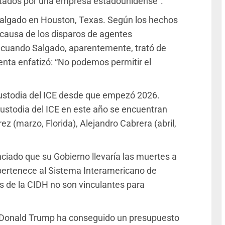
atados por una empresa estadounidense”.
 Salgado en Houston, Texas. Según los hechos
a causa de los disparos de agentes
 cuando Salgado, aparentemente, trató de
identa enfatizó: “No podemos permitir el
ustodia del ICE desde que empezó 2026.
custodia del ICE en este año se encuentran
z (marzo, Florida), Alejandro Cabrera (abril,
iado que su Gobierno llevaría las muertes a
pertenece al Sistema Interamericano de
 de la CIDH no son vinculantes para
e Donald Trump ha conseguido un presupuesto