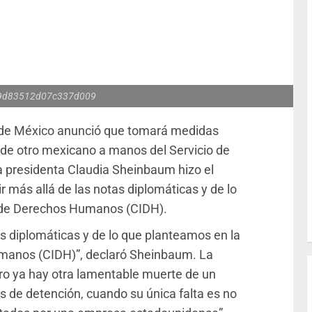
9d83512d07c337d009
no de México anunció que tomará medidas
e de otro mexicano a manos del Servicio de
a presidenta Claudia Sheinbaum hizo el
ir más allá de las notas diplomáticas y de lo
 de Derechos Humanos (CIDH).
tas diplomáticas y de lo que planteamos en la
manos (CIDH)”, declaró Sheinbaum. La
ro ya hay otra lamentable muerte de un
 de detención, cuando su única falta es no