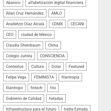
Abanico
alfabetización digital financiera
Allan Cruz Hernández
AMLO
Analletzin Díaz Alcalá
CDMX
CECANI
CEO
ciudad de México
Claudia Sheinbaum
Clima
Colegio Jurista
CONSCIENCIA
Contextos
Cultura
Dolar
Featured
Felipe Vega
FEMINISTA
filantropia
filántropo
fintech
frio
Gobierno de Calidad
heladas
Infraestructura para el futuro
Ivette Estrada