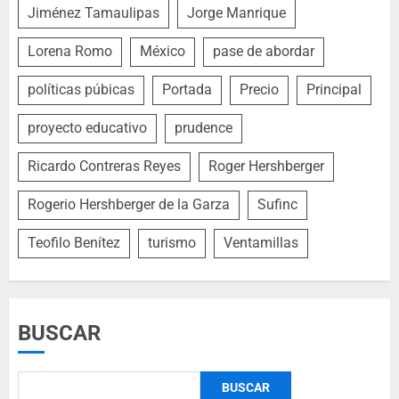
Jiménez Tamaulipas
Jorge Manrique
Lorena Romo
México
pase de abordar
políticas púbicas
Portada
Precio
Principal
proyecto educativo
prudence
Ricardo Contreras Reyes
Roger Hershberger
Rogerio Hershberger de la Garza
Sufinc
Teofilo Benítez
turismo
Ventamillas
BUSCAR
BUSCAR