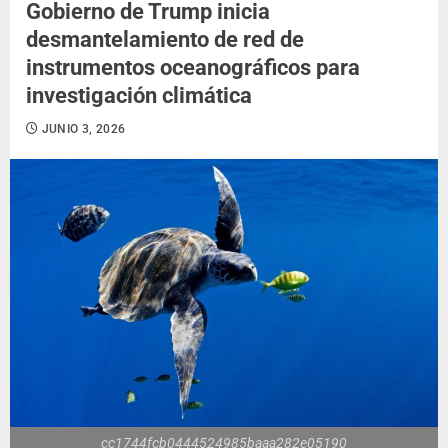
Gobierno de Trump inicia
desmantelamiento de red de
instrumentos oceanográficos para
investigación climática
JUNIO 3, 2026
cc1744fcb0444524985baaa282e05190