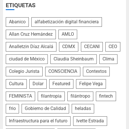
ETIQUETAS
Abanico
alfabetización digital financiera
Allan Cruz Hernández
AMLO
Analletzin Díaz Alcalá
CDMX
CECANI
CEO
ciudad de México
Claudia Sheinbaum
Clima
Colegio Jurista
CONSCIENCIA
Contextos
Cultura
Dolar
Featured
Felipe Vega
FEMINISTA
filantropia
filántropo
fintech
frio
Gobierno de Calidad
heladas
Infraestructura para el futuro
Ivette Estrada