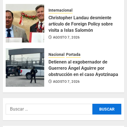
Internacional
Christopher Landau desmiente
artículo de Foreign Policy sobre
visita a Islas Salomón
AGOSTO 7, 2026
Nacional
Portada
Detienen al exgobernador de
Guerrero Ángel Aguirre por
obstrucción en el caso Ayotzinapa
AGOSTO 7, 2026