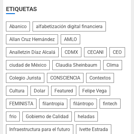
ETIQUETAS
Abanico
alfabetización digital financiera
Allan Cruz Hernández
AMLO
Analletzin Díaz Alcalá
CDMX
CECANI
CEO
ciudad de México
Claudia Sheinbaum
Clima
Colegio Jurista
CONSCIENCIA
Contextos
Cultura
Dolar
Featured
Felipe Vega
FEMINISTA
filantropia
filántropo
fintech
frio
Gobierno de Calidad
heladas
Infraestructura para el futuro
Ivette Estrada