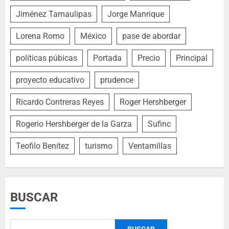
Jiménez Tamaulipas
Jorge Manrique
Lorena Romo
México
pase de abordar
políticas púbicas
Portada
Precio
Principal
proyecto educativo
prudence
Ricardo Contreras Reyes
Roger Hershberger
Rogerio Hershberger de la Garza
Sufinc
Teofilo Benítez
turismo
Ventamillas
BUSCAR
BUSCAR