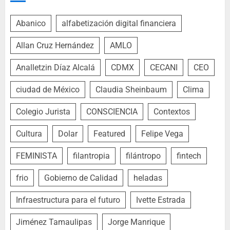
Abanico
alfabetización digital financiera
Allan Cruz Hernández
AMLO
Analletzin Díaz Alcalá
CDMX
CECANI
CEO
ciudad de México
Claudia Sheinbaum
Clima
Colegio Jurista
CONSCIENCIA
Contextos
Cultura
Dolar
Featured
Felipe Vega
FEMINISTA
filantropia
filántropo
fintech
frio
Gobierno de Calidad
heladas
Infraestructura para el futuro
Ivette Estrada
Jiménez Tamaulipas
Jorge Manrique