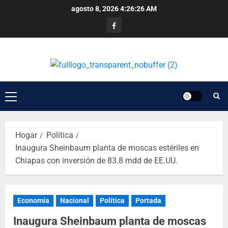
agosto 8, 2026
4:26:27 AM
Hogar
Política
Inaugura Sheinbaum planta de moscas estériles en
Chiapas con inversión de 83.8 mdd de EE.UU.
Economía
Nacional
Política
Portada
Inaugura Sheinbaum planta de moscas