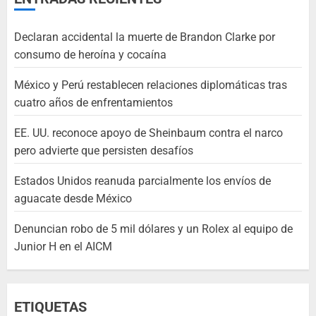
Declaran accidental la muerte de Brandon Clarke por
consumo de heroína y cocaína
México y Perú restablecen relaciones diplomáticas tras
cuatro años de enfrentamientos
EE. UU. reconoce apoyo de Sheinbaum contra el narco
pero advierte que persisten desafíos
Estados Unidos reanuda parcialmente los envíos de
aguacate desde México
Denuncian robo de 5 mil dólares y un Rolex al equipo de
Junior H en el AICM
ETIQUETAS