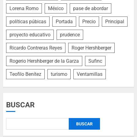
Lorena Romo
México
pase de abordar
políticas púbicas
Portada
Precio
Principal
proyecto educativo
prudence
Ricardo Contreras Reyes
Roger Hershberger
Rogerio Hershberger de la Garza
Sufinc
Teofilo Benítez
turismo
Ventamillas
BUSCAR
BUSCAR