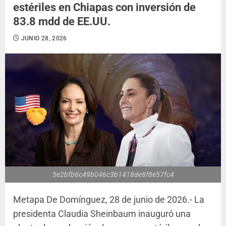
estériles en Chiapas con inversión de
83.8 mdd de EE.UU.
JUNIO 28, 2026
5e2bfb6c49b046c3b1418de8f8e57fc4
Metapa De Domínguez, 28 de junio de 2026.- La
presidenta Claudia Sheinbaum inauguró una