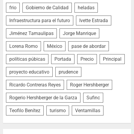
frio
Gobierno de Calidad
heladas
Infraestructura para el futuro
Ivette Estrada
Jiménez Tamaulipas
Jorge Manrique
Lorena Romo
México
pase de abordar
políticas púbicas
Portada
Precio
Principal
proyecto educativo
prudence
Ricardo Contreras Reyes
Roger Hershberger
Rogerio Hershberger de la Garza
Sufinc
Teofilo Benítez
turismo
Ventamillas