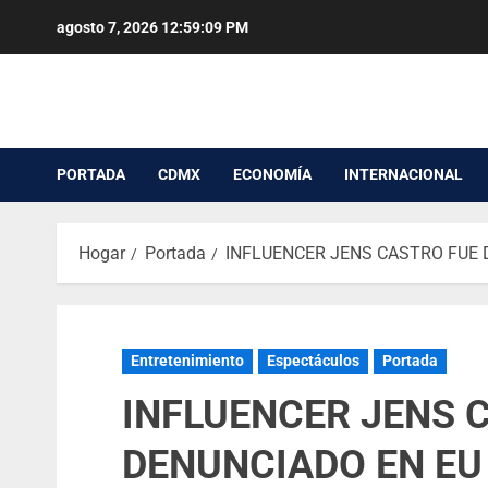
agosto 7, 2026
12:59:10 PM
PORTADA
CDMX
ECONOMÍA
INTERNACIONAL
Hogar
Portada
INFLUENCER JENS CASTRO FUE 
Entretenimiento
Espectáculos
Portada
INFLUENCER JENS 
DENUNCIADO EN EU