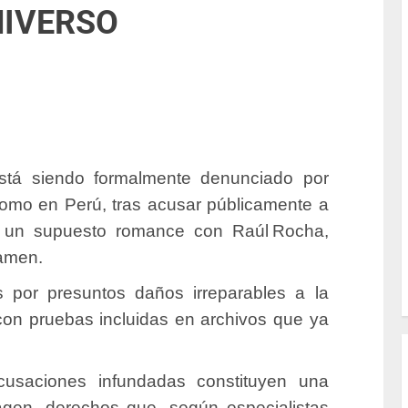
NIVERSO
está siendo formalmente denunciado por
omo en Perú, tras acusar públicamente a
r un supuesto romance con Raúl Rocha,
tamen.
 por presuntos daños irreparables a la
con pruebas incluidas en archivos que ya
usaciones infundadas constituyen una
agen, derechos que, según especialistas