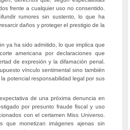
idos frente a cualquier uso no consentido.
fundir rumores sin sustento, lo que ha
sarcir daños y proteger el prestigio de la
ón ya ha sido admitido, lo que implica que
corte americana por declaraciones que
ertad de expresión y la difamación penal.
upuesto vínculo sentimental sino también
la potencial responsabilidad legal por sus
expectativa de una próxima denuncia en
stigado por presunto fraude fiscal y uso
cionados con el certamen Miss Universo.
res que monetizan imágenes ajenas sin