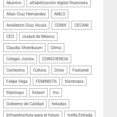
Abanico
alfabetización digital financiera
Allan Cruz Hernández
AMLO
Analletzin Díaz Alcalá
CDMX
CECANI
CEO
ciudad de México
Claudia Sheinbaum
Clima
Colegio Jurista
CONSCIENCIA
Contextos
Cultura
Dolar
Featured
Felipe Vega
FEMINISTA
filantropia
filántropo
fintech
frio
Gobierno de Calidad
heladas
Infraestructura para el futuro
Ivette Estrada