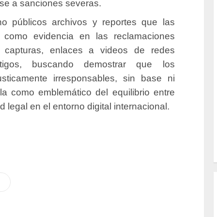
se a sanciones severas.
o públicos archivos y reportes que las
r como evidencia en las reclamaciones
n capturas, enlaces a videos de redes
stigos, buscando demostrar que los
sticamente irresponsables, sin base ni
ila como emblemático del equilibrio entre
 legal en el entorno digital internacional.