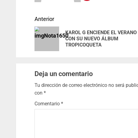
Anterior
KAROL G ENCIENDE EL VERANO
CON SU NUEVO ÁLBUM
TROPICOQUETA
Deja un comentario
Tu dirección de correo electrónico no será publi
con
*
Comentario
*