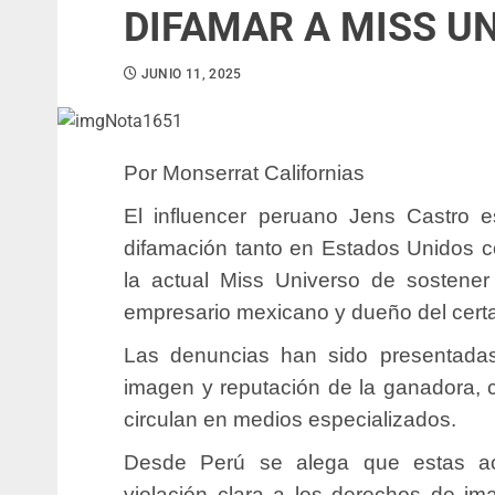
DIFAMAR A MISS U
JUNIO 11, 2025
Por Monserrat Californias
El influencer peruano Jens Castro 
difamación tanto en Estados Unidos c
la actual Miss Universo de sostene
empresario mexicano y dueño del cer
Las denuncias han sido presentadas
imagen y reputación de la ganadora, 
circulan en medios especializados.
Desde Perú se alega que estas ac
violación clara a los derechos de im