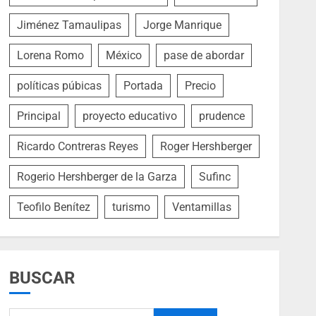
Jiménez Tamaulipas
Jorge Manrique
Lorena Romo
México
pase de abordar
políticas púbicas
Portada
Precio
Principal
proyecto educativo
prudence
Ricardo Contreras Reyes
Roger Hershberger
Rogerio Hershberger de la Garza
Sufinc
Teofilo Benítez
turismo
Ventamillas
BUSCAR