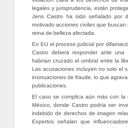
legales y jurisprudencia, están proteg
Jens Castro ha sido señalado por di
motivado acciones civiles que buscan re
reina de belleza afectada.
En EU el proceso judicial por difamaci
Castro deberá responder ante una 
habrían cruzado el umbral entre la lib
Las acusaciones incluyen no solo el s
insinuaciones de fraude, lo que agrava 
publicaciones.
El caso se complica aún más con la 
México, donde Castro podría ser inve
indebido de derechos de imagen rela
Expertos señalan que influenciado