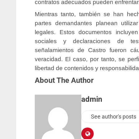
contratos adecuados pueden enfrentar
Mientras tanto, también se han hech
partes demandantes planean utiliza
legales. Estos documentos incluye
sociales y declaraciones de te
señalamientos de Castro fueron cáu
veracidad. El caso, por tanto, se perf
libertad de contenidos y responsabilidad
About The Author
admin
See author's posts