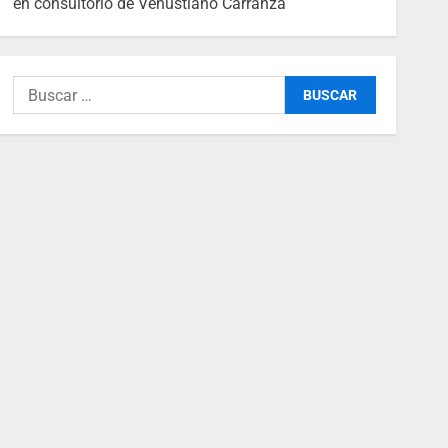
en consultorio de Venustiano Carranza