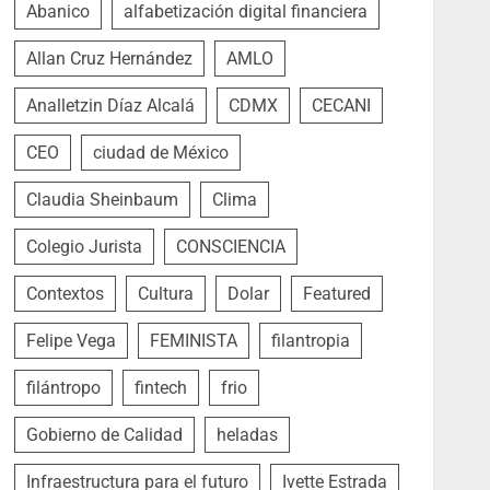
Abanico
alfabetización digital financiera
Allan Cruz Hernández
AMLO
Analletzin Díaz Alcalá
CDMX
CECANI
CEO
ciudad de México
Claudia Sheinbaum
Clima
Colegio Jurista
CONSCIENCIA
Contextos
Cultura
Dolar
Featured
Felipe Vega
FEMINISTA
filantropia
filántropo
fintech
frio
Gobierno de Calidad
heladas
Infraestructura para el futuro
Ivette Estrada