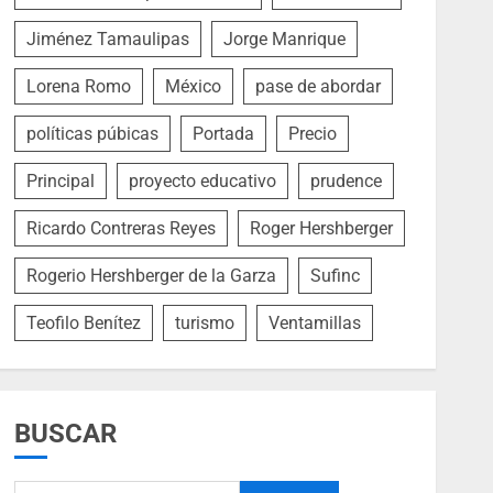
Jiménez Tamaulipas
Jorge Manrique
Lorena Romo
México
pase de abordar
políticas púbicas
Portada
Precio
Principal
proyecto educativo
prudence
Ricardo Contreras Reyes
Roger Hershberger
Rogerio Hershberger de la Garza
Sufinc
Teofilo Benítez
turismo
Ventamillas
BUSCAR