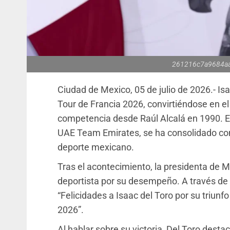
261216c7a9684a
Ciudad de Mexico, 05 de julio de 2026.- Is
Tour de Francia 2026, convirtiéndose en e
competencia desde Raúl Alcalá en 1990. El 
UAE Team Emirates, se ha consolidado co
deporte mexicano.
Tras el acontecimiento, la presidenta de M
deportista por su desempeño. A través de 
“Felicidades a Isaac del Toro por su triunf
2026”.
Al hablar sobre su victoria, Del Toro destac