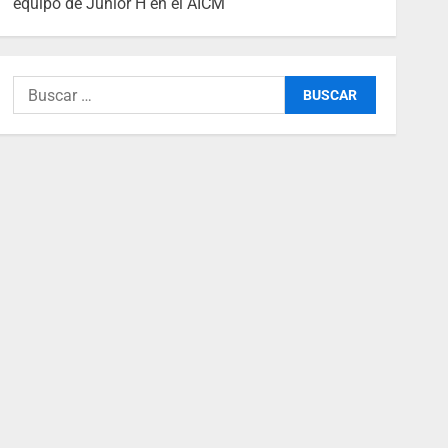
equipo de Junior H en el AICM