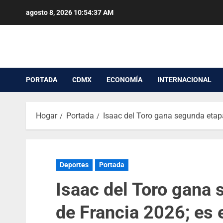
agosto 8, 2026
10:54:38 AM
PORTADA
CDMX
ECONOMÍA
INTERNACIONAL
Hogar
Portada
Isaac del Toro gana segunda etapa
Deportes
Portada
Isaac del Toro gana 
de Francia 2026; es 