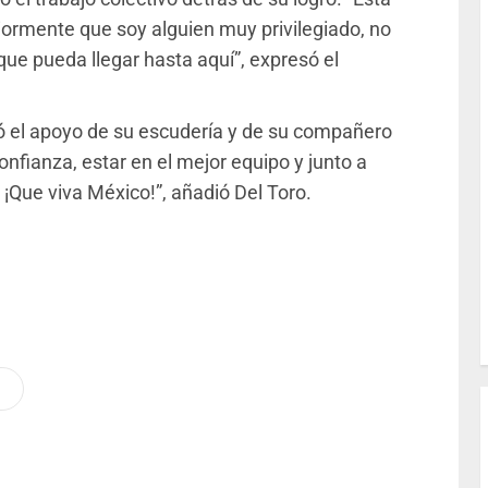
riormente que soy alguien muy privilegiado, no
ue pueda llegar hasta aquí”, expresó el
ó el apoyo de su escudería y de su compañero
onfianza, estar en el mejor equipo y junto a
¡Que viva México!”, añadió Del Toro.