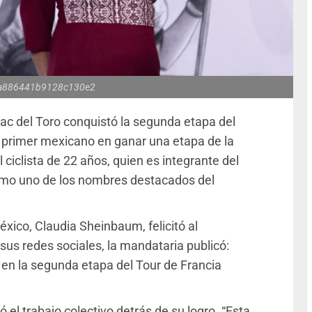
a886441b9128c130e2
aac del Toro conquistó la segunda etapa del
l primer mexicano en ganar una etapa de la
ciclista de 22 años, quien es integrante del
mo uno de los nombres destacados del
éxico, Claudia Sheinbaum, felicitó al
sus redes sociales, la mandataria publicó:
o en la segunda etapa del Tour de Francia
ó el trabajo colectivo detrás de su logro. “Esta