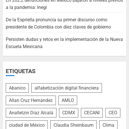
En 2025, defunciones en México bajaron a niveles previos
a la pandemia: Inegi
De la Espriella pronuncia su primer discurso como
presidente de Colombia con diez claves de gobierno
Persisten dudas y retos en la implementación de la Nueva
Escuela Mexicana
ETIQUETAS
Abanico
alfabetización digital financiera
Allan Cruz Hernández
AMLO
Analletzin Díaz Alcalá
CDMX
CECANI
CEO
ciudad de México
Claudia Sheinbaum
Clima