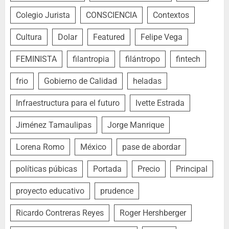
Colegio Jurista
CONSCIENCIA
Contextos
Cultura
Dolar
Featured
Felipe Vega
FEMINISTA
filantropia
filántropo
fintech
frio
Gobierno de Calidad
heladas
Infraestructura para el futuro
Ivette Estrada
Jiménez Tamaulipas
Jorge Manrique
Lorena Romo
México
pase de abordar
políticas púbicas
Portada
Precio
Principal
proyecto educativo
prudence
Ricardo Contreras Reyes
Roger Hershberger