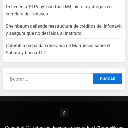
Detienen a ‘El Pony’ con fusil M4, pistola y drogas en
carretera de Tabasco
Sheinbaum defiende reestructura de créditos del Infonavit
y asegura que no desfalca al instituto
Colombia respalda soberanía de Marruecos sobre el
Sáhara y busca TLC
Copyright © Todos los derechos reservados
|
ChromeNews