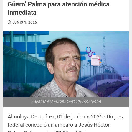
Güero’ Palma para atención médica
inmediata
JUNIO 1, 2026
bdc80f8418ef428e9cd717ef69cfc90d
Almoloya De Juárez, 01 de junio de 2026.- Un juez
federal concedió un amparo a Jesús Héctor