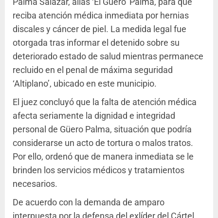
Palma Salazar, alias ‘El Güero’ Palma, para que
reciba atención médica inmediata por hernias
discales y cáncer de piel. La medida legal fue
otorgada tras informar el detenido sobre su
deteriorado estado de salud mientras permanece
recluido en el penal de máxima seguridad
‘Altiplano’, ubicado en este municipio.
El juez concluyó que la falta de atención médica
afecta seriamente la dignidad e integridad
personal de Güero Palma, situación que podría
considerarse un acto de tortura o malos tratos.
Por ello, ordenó que de manera inmediata se le
brinden los servicios médicos y tratamientos
necesarios.
De acuerdo con la demanda de amparo
interpuesta por la defensa del exlíder del Cártel