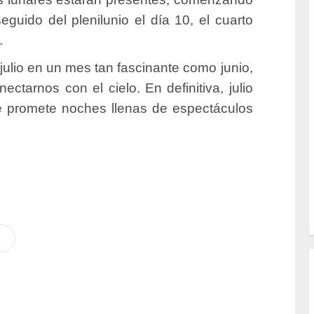
seguido del plenilunio el día 10, el cuarto
.
julio en un mes tan fascinante como junio,
tarnos con el cielo. En definitiva, julio
que promete noches llenas de espectáculos