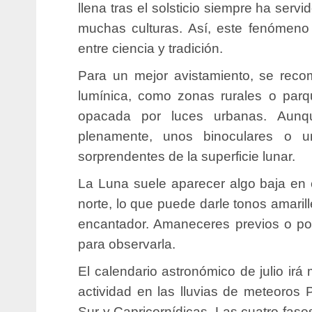
llena tras el solsticio siempre ha ser
muchas culturas. Así, este fenómeno
entre ciencia y tradición.
Para un mejor avistamiento, se reco
lumínica, como zonas rurales o parq
opacada por luces urbanas. Aunqu
plenamente, unos binoculares o un
sorprendentes de la superficie lunar.
La Luna suele aparecer algo baja en el
norte, lo que puede darle tonos amarill
encantador. Amaneceres previos o p
para observarla.
El calendario astronómico de julio irá
actividad en las lluvias de meteoros Pi
Sur y Capricornídicas. Las cuatro fas