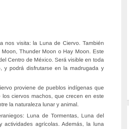
a nos visita: la Luna de Ciervo. También
k Moon, Thunder Moon o Hay Moon. Este
 del Centro de México. Será visible en toda
, y podrá disfrutarse en la madrugada y
 Ciervo proviene de pueblos indígenas que
 los ciervos machos, que crecen en este
re la naturaleza lunar y animal.
eraniegos: Luna de Tormentas, Luna del
y actividades agrícolas. Además, la luna