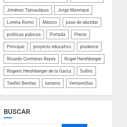
Jiménez Tamaulipas
Jorge Manrique
Lorena Romo
México
pase de abordar
políticas púbicas
Portada
Precio
Principal
proyecto educativo
prudence
Ricardo Contreras Reyes
Roger Hershberger
Rogerio Hershberger de la Garza
Sufinc
Teofilo Benítez
turismo
Ventamillas
BUSCAR