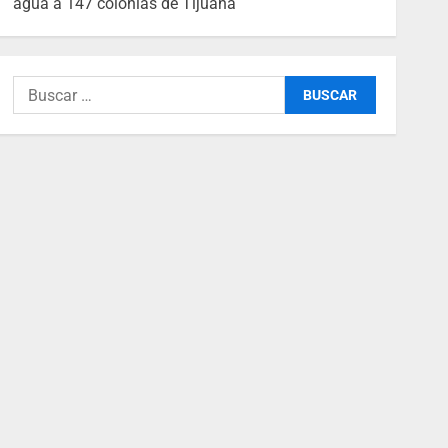
agua a 147 colonias de Tijuana