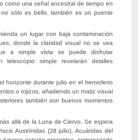
vido como una señal ancestral de tiempo en
 no sólo es bello, también es un puente
mienda un lugar con baja contaminación
ues, donde la claridad visual no se vea
e a simple vista se puede disfrutar
 telescopio simple revelarán detalles
 horizonte durante julio en el hemisferio
entos o rojizos, añadiendo un matiz visual
osteriores también son buenos momentos
 más allá de la Luna de Ciervo. Se espera
scis Austrínidas (28 julio), Acuáridas del
es lunares estarán presentes, comenzando