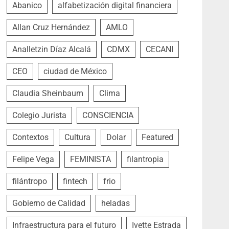
Abanico
alfabetización digital financiera
Allan Cruz Hernández
AMLO
Analletzin Díaz Alcalá
CDMX
CECANI
CEO
ciudad de México
Claudia Sheinbaum
Clima
Colegio Jurista
CONSCIENCIA
Contextos
Cultura
Dolar
Featured
Felipe Vega
FEMINISTA
filantropia
filántropo
fintech
frio
Gobierno de Calidad
heladas
Infraestructura para el futuro
Ivette Estrada