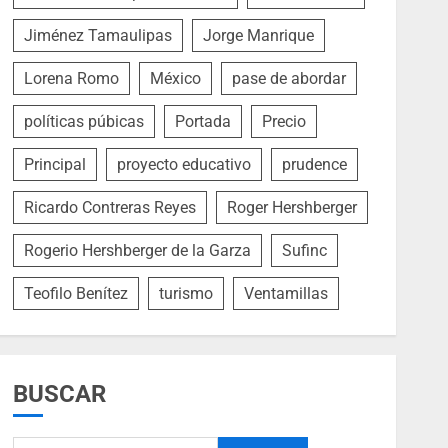
Jiménez Tamaulipas
Jorge Manrique
Lorena Romo
México
pase de abordar
políticas púbicas
Portada
Precio
Principal
proyecto educativo
prudence
Ricardo Contreras Reyes
Roger Hershberger
Rogerio Hershberger de la Garza
Sufinc
Teofilo Benítez
turismo
Ventamillas
BUSCAR