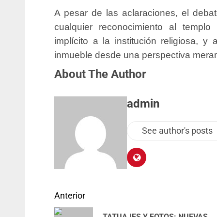
A pesar de las aclaraciones, el deba
cualquier reconocimiento al templo
implícito a la institución religiosa, 
inmueble desde una perspectiva merame
About The Author
admin
See author's posts
Anterior
TATUAJES Y FOTOS: NUEVAS