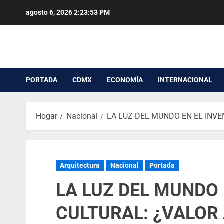
agosto 6, 2026
2:23:54 PM
PORTADA
CDMX
ECONOMÍA
INTERNACIONAL
Hogar
Nacional
LA LUZ DEL MUNDO EN EL INVE
Arquitectura
Nacional
Portada
LA LUZ DEL MUNDO 
CULTURAL: ¿VALOR