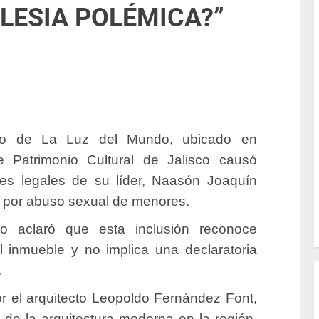
LESIA POLÉMICA?”
mplo de La Luz del Mundo, ubicado en
de Patrimonio Cultural de Jalisco causó
tes legales de su líder, Naasón Joaquín
 por abuso sexual de menores.
co aclaró que esta inclusión reconoce
l inmueble y no implica una declaratoria
.
r el arquitecto Leopoldo Fernández Font,
de la arquitectura moderna en la región.