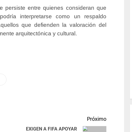
te persiste entre quienes consideran que
 podría interpretarse como un respaldo
y aquellos que defienden la valoración del
nte arquitectónica y cultural.
Próximo
EXIGEN A FIFA APOYAR