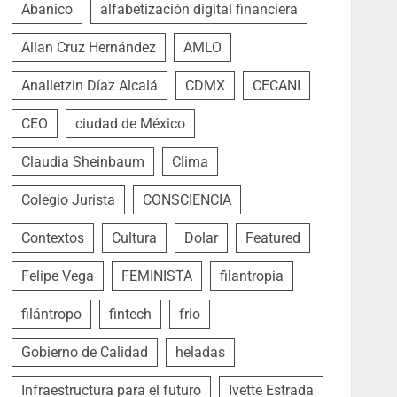
Abanico
alfabetización digital financiera
Allan Cruz Hernández
AMLO
Analletzin Díaz Alcalá
CDMX
CECANI
CEO
ciudad de México
Claudia Sheinbaum
Clima
Colegio Jurista
CONSCIENCIA
Contextos
Cultura
Dolar
Featured
Felipe Vega
FEMINISTA
filantropia
filántropo
fintech
frio
Gobierno de Calidad
heladas
Infraestructura para el futuro
Ivette Estrada