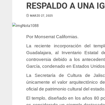
RESPALDO A UNA IG
MARZO 27, 2025
Por Monserrat Californias.
La reciente incorporación del te
Guadalajara, al Inventario Estatal 
controversia debido a los anteceden
García, condenado en Estados Unidos
La Secretaría de Cultura de Jalis
únicamente el valor arquitectónico de
oficial de patrimonio cultural del estado
El templo, diseñado en los años 80 po
es considerado un ejemplo destacado 