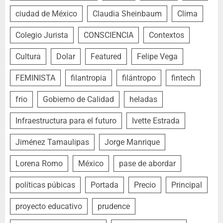
ciudad de México
Claudia Sheinbaum
Clima
Colegio Jurista
CONSCIENCIA
Contextos
Cultura
Dolar
Featured
Felipe Vega
FEMINISTA
filantropia
filántropo
fintech
frio
Gobierno de Calidad
heladas
Infraestructura para el futuro
Ivette Estrada
Jiménez Tamaulipas
Jorge Manrique
Lorena Romo
México
pase de abordar
políticas púbicas
Portada
Precio
Principal
proyecto educativo
prudence