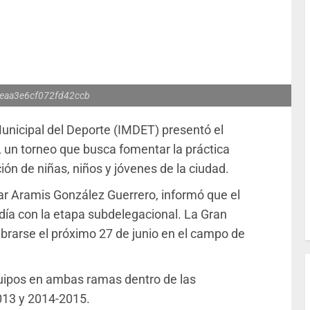
eaa3e6cf072fd42ccb
 Municipal del Deporte (IMDET) presentó el
, un torneo que busca fomentar la práctica
ción de niñas, niños y jóvenes de la ciudad.
r Aramis González Guerrero, informó que el
 día con la etapa subdelegacional. La Gran
brarse el próximo 27 de junio en el campo de
quipos en ambas ramas dentro de las
013 y 2014-2015.