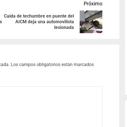
Próximo
Caída de techumbre en puente del
s
AICM deja una automovilista
lesionada
cada.
Los campos obligatorios están marcados