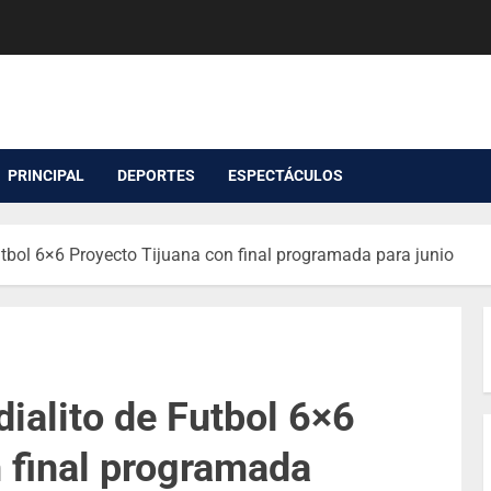
PRINCIPAL
DEPORTES
ESPECTÁCULOS
tbol 6×6 Proyecto Tijuana con final programada para junio
ialito de Futbol 6×6
 final programada