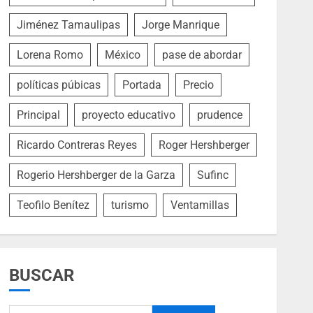
Jiménez Tamaulipas
Jorge Manrique
Lorena Romo
México
pase de abordar
políticas púbicas
Portada
Precio
Principal
proyecto educativo
prudence
Ricardo Contreras Reyes
Roger Hershberger
Rogerio Hershberger de la Garza
Sufinc
Teofilo Benítez
turismo
Ventamillas
BUSCAR