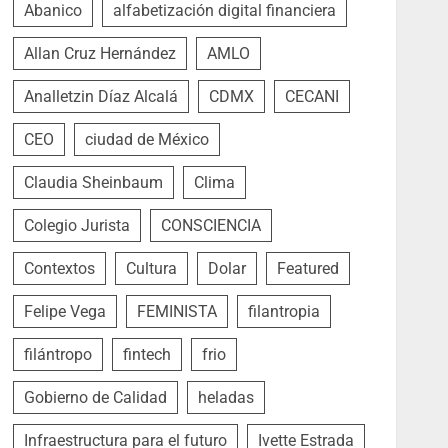
Abanico
alfabetización digital financiera
Allan Cruz Hernández
AMLO
Analletzin Díaz Alcalá
CDMX
CECANI
CEO
ciudad de México
Claudia Sheinbaum
Clima
Colegio Jurista
CONSCIENCIA
Contextos
Cultura
Dolar
Featured
Felipe Vega
FEMINISTA
filantropia
filántropo
fintech
frio
Gobierno de Calidad
heladas
Infraestructura para el futuro
Ivette Estrada