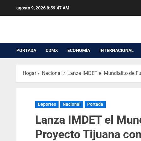
agosto 9, 2026
8:59:47 AM
PORTADA
CDMX
ECONOMÍA
INTERNACIONAL
Hogar
Nacional
Lanza IMDET el Mundialito de Fu
Deportes
Nacional
Portada
Lanza IMDET el Mund
Proyecto Tijuana con