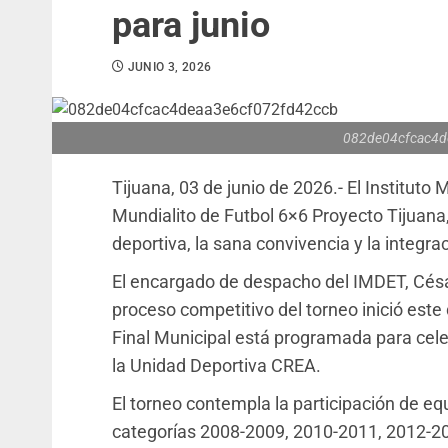
para junio
JUNIO 3, 2026
082de04cfcac4d
Tijuana, 03 de junio de 2026.- El Instituto
Mundialito de Futbol 6×6 Proyecto Tijuana
deportiva, la sana convivencia y la integra
El encargado de despacho del IMDET, Césa
proceso competitivo del torneo inició este
Final Municipal está programada para cele
la Unidad Deportiva CREA.
El torneo contempla la participación de e
categorías 2008-2009, 2010-2011, 2012-2