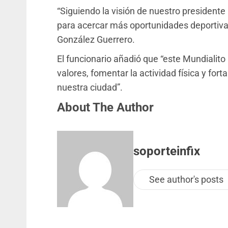
“Siguiendo la visión de nuestro president
para acercar más oportunidades deportivas 
González Guerrero.
El funcionario añadió que “este Mundialit
valores, fomentar la actividad física y fort
nuestra ciudad”.
About The Author
soporteinfix
See author's posts