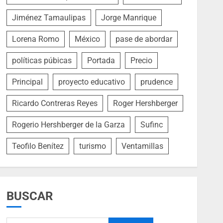
Jiménez Tamaulipas
Jorge Manrique
Lorena Romo
México
pase de abordar
políticas púbicas
Portada
Precio
Principal
proyecto educativo
prudence
Ricardo Contreras Reyes
Roger Hershberger
Rogerio Hershberger de la Garza
Sufinc
Teofilo Benítez
turismo
Ventamillas
BUSCAR