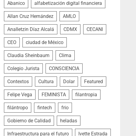
Abanico
alfabetización digital financiera
Allan Cruz Hernández
AMLO
Analletzin Díaz Alcalá
CDMX
CECANI
CEO
ciudad de México
Claudia Sheinbaum
Clima
Colegio Jurista
CONSCIENCIA
Contextos
Cultura
Dolar
Featured
Felipe Vega
FEMINISTA
filantropia
filántropo
fintech
frio
Gobierno de Calidad
heladas
Infraestructura para el futuro
Ivette Estrada