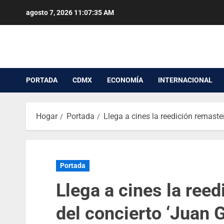
agosto 7, 2026
11:07:35 AM
PORTADA
CDMX
ECONOMÍA
INTERNACIONAL
Hogar
Portada
Llega a cines la reedición remaster
Portada
Llega a cines la ree
del concierto ‘Juan G