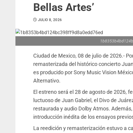
Bellas Artes’
JULIO 8, 2026
1b8353b4bd124b
Ciudad de Mexico, 08 de julio de 2026.- Por
remasterizada del histórico concierto Juan 
es producido por Sony Music Vision México
Alternativo.
El estreno será el 28 de agosto de 2026, 
luctuoso de Juan Gabriel, el Divo de Juár
restaurada y audio Dolby Atmos. Además, l
introducción inédita de los ensayos previos
La reedición y remasterización estuvo a ca