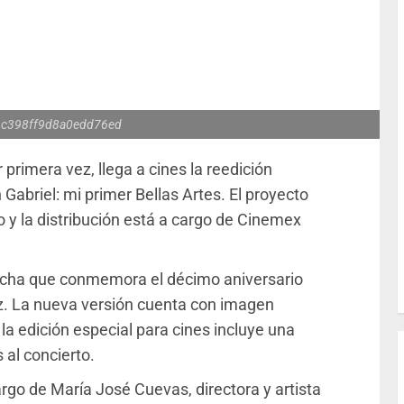
c398ff9d8a0edd76ed
 primera vez, llega a cines la reedición
Gabriel: mi primer Bellas Artes. El proyecto
 y la distribución está a cargo de Cinemex
fecha que conmemora el décimo aniversario
ez. La nueva versión cuenta con imagen
a edición especial para cines incluye una
 al concierto.
rgo de María José Cuevas, directora y artista