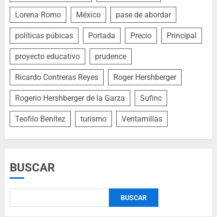
Lorena Romo
México
pase de abordar
políticas púbicas
Portada
Precio
Principal
proyecto educativo
prudence
Ricardo Contreras Reyes
Roger Hershberger
Rogerio Hershberger de la Garza
Sufinc
Teofilo Benítez
turismo
Ventamillas
BUSCAR
BUSCAR