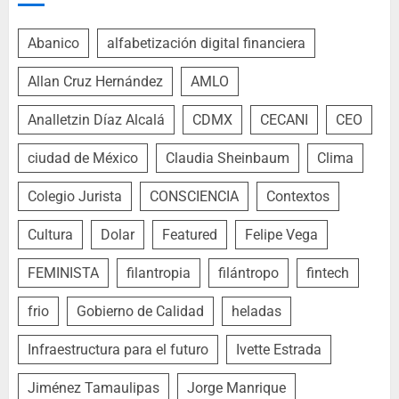
Abanico
alfabetización digital financiera
Allan Cruz Hernández
AMLO
Analletzin Díaz Alcalá
CDMX
CECANI
CEO
ciudad de México
Claudia Sheinbaum
Clima
Colegio Jurista
CONSCIENCIA
Contextos
Cultura
Dolar
Featured
Felipe Vega
FEMINISTA
filantropia
filántropo
fintech
frio
Gobierno de Calidad
heladas
Infraestructura para el futuro
Ivette Estrada
Jiménez Tamaulipas
Jorge Manrique