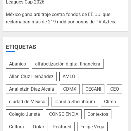
Leagues Cup 2026
México gana arbitraje contra fondos de EE.UU. que
reclamaban más de 219 mdd por bonos de TV Azteca
ETIQUETAS
Abanico
alfabetización digital financiera
Allan Cruz Hernández
AMLO
Analletzin Díaz Alcalá
CDMX
CECANI
CEO
ciudad de México
Claudia Sheinbaum
Clima
Colegio Jurista
CONSCIENCIA
Contextos
Cultura
Dolar
Featured
Felipe Vega