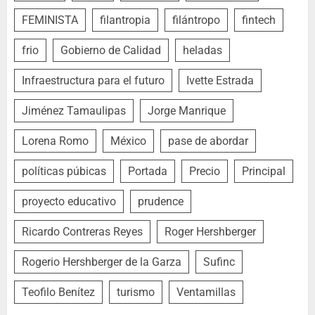
FEMINISTA
filantropia
filántropo
fintech
frio
Gobierno de Calidad
heladas
Infraestructura para el futuro
Ivette Estrada
Jiménez Tamaulipas
Jorge Manrique
Lorena Romo
México
pase de abordar
políticas púbicas
Portada
Precio
Principal
proyecto educativo
prudence
Ricardo Contreras Reyes
Roger Hershberger
Rogerio Hershberger de la Garza
Sufinc
Teofilo Benítez
turismo
Ventamillas