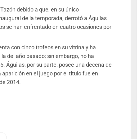
 Tazón debido a que, en su único
naugural de la temporada, derrotó a Águilas
os se han enfrentado en cuatro ocasiones por
ta con cinco trofeos en su vitrina y ha
o la del año pasado; sin embargo, no ha
. Águilas, por su parte, posee una decena de
 aparición en el juego por el título fue en
de 2014.