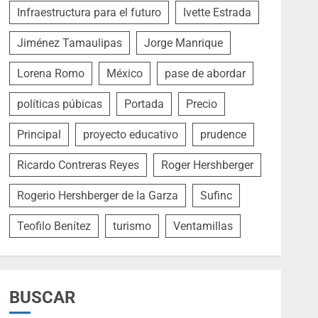
Infraestructura para el futuro
Ivette Estrada
Jiménez Tamaulipas
Jorge Manrique
Lorena Romo
México
pase de abordar
políticas púbicas
Portada
Precio
Principal
proyecto educativo
prudence
Ricardo Contreras Reyes
Roger Hershberger
Rogerio Hershberger de la Garza
Sufinc
Teofilo Benítez
turismo
Ventamillas
BUSCAR