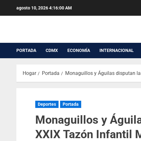
agosto 10, 2026
4:16:00 AM
PORTADA
CDMX
ECONOMÍA
INTERNACIONAL
Hogar
Portada
Monaguillos y Águilas disputan la
Deportes
Portada
Monaguillos y Águilas
XXIX Tazón Infantil