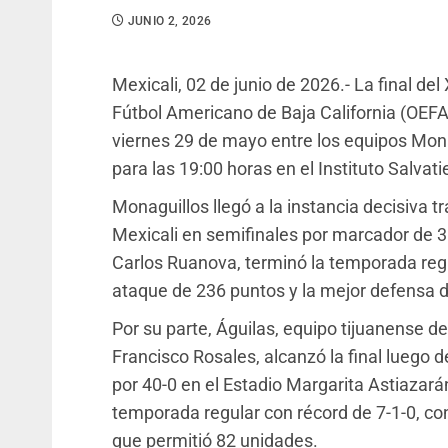
JUNIO 2, 2026
Mexicali, 02 de junio de 2026.- La final de
Fútbol Americano de Baja California (OEFA)
viernes 29 de mayo entre los equipos Mona
para las 19:00 horas en el Instituto Salvati
Monaguillos llegó a la instancia decisiva 
Mexicali en semifinales por marcador de 30
Carlos Ruanova, terminó la temporada regu
ataque de 236 puntos y la mejor defensa de 
Por su parte, Águilas, equipo tijuanense 
Francisco Rosales, alcanzó la final luego
por 40-0 en el Estadio Margarita Astiazará
temporada regular con récord de 7-1-0, co
que permitió 82 unidades.