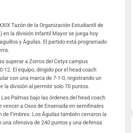
l XXIX Tazón de la Organización Estudiantil de
 en la división Infantil Mayor se juega hoy
guillos y Águilas. El partido está programado
erra.
tras superar a Zorros del Cetys campus
-12. El equipo, dirigido por el head coach
lar con una marca de 7-1-0, registrando un
la división al permitir solo 70 puntos.
de Las Palmas bajo las órdenes del head coach
 de vencer a Osos de Ensenada en semifinales
n de Fimbres. Los Águilas también cerraron la
n una ofensiva de 240 puntos y una defensa