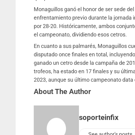
Monaguillos ganó el honor de ser sede del
enfrentamiento previo durante la jornada i
por 28-20. Históricamente, ambos conjunt
el campeonato, dividiendo esos cetros.
En cuanto a sus palmarés, Monaguillos cuen
disputado once finales en total, incluyend
ganado un cetro desde la campaña de 2015
trofeos, ha estado en 17 finales y su última
2023, aunque su último campeonato data 
About The Author
soporteinfix
See author's posts