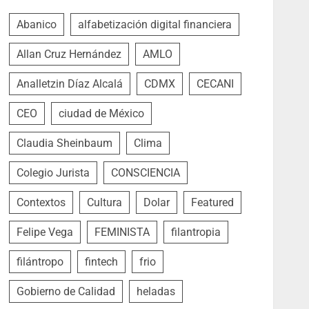
Abanico
alfabetización digital financiera
Allan Cruz Hernández
AMLO
Analletzin Díaz Alcalá
CDMX
CECANI
CEO
ciudad de México
Claudia Sheinbaum
Clima
Colegio Jurista
CONSCIENCIA
Contextos
Cultura
Dolar
Featured
Felipe Vega
FEMINISTA
filantropia
filántropo
fintech
frio
Gobierno de Calidad
heladas