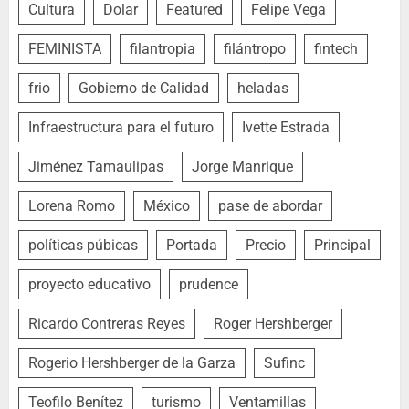
Cultura
Dolar
Featured
Felipe Vega
FEMINISTA
filantropia
filántropo
fintech
frio
Gobierno de Calidad
heladas
Infraestructura para el futuro
Ivette Estrada
Jiménez Tamaulipas
Jorge Manrique
Lorena Romo
México
pase de abordar
políticas púbicas
Portada
Precio
Principal
proyecto educativo
prudence
Ricardo Contreras Reyes
Roger Hershberger
Rogerio Hershberger de la Garza
Sufinc
Teofilo Benítez
turismo
Ventamillas