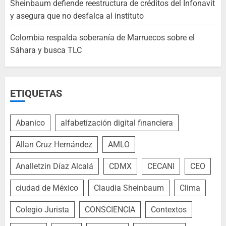
Sheinbaum defiende reestructura de créditos del Infonavit
y asegura que no desfalca al instituto
Colombia respalda soberanía de Marruecos sobre el
Sáhara y busca TLC
ETIQUETAS
Abanico
alfabetización digital financiera
Allan Cruz Hernández
AMLO
Analletzin Díaz Alcalá
CDMX
CECANI
CEO
ciudad de México
Claudia Sheinbaum
Clima
Colegio Jurista
CONSCIENCIA
Contextos