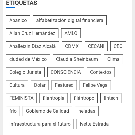
ETIQUETAS
Abanico
alfabetización digital financiera
Allan Cruz Hernández
AMLO
Analletzin Díaz Alcalá
CDMX
CECANI
CEO
ciudad de México
Claudia Sheinbaum
Clima
Colegio Jurista
CONSCIENCIA
Contextos
Cultura
Dolar
Featured
Felipe Vega
FEMINISTA
filantropia
filántropo
fintech
frio
Gobierno de Calidad
heladas
Infraestructura para el futuro
Ivette Estrada