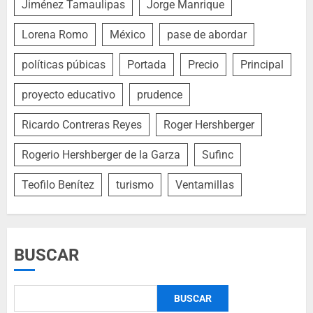
Jiménez Tamaulipas
Jorge Manrique
Lorena Romo
México
pase de abordar
políticas púbicas
Portada
Precio
Principal
proyecto educativo
prudence
Ricardo Contreras Reyes
Roger Hershberger
Rogerio Hershberger de la Garza
Sufinc
Teofilo Benítez
turismo
Ventamillas
BUSCAR
BUSCAR