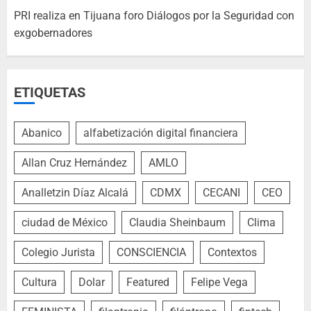
PRI realiza en Tijuana foro Diálogos por la Seguridad con
exgobernadores
ETIQUETAS
Abanico
alfabetización digital financiera
Allan Cruz Hernández
AMLO
Analletzin Díaz Alcalá
CDMX
CECANI
CEO
ciudad de México
Claudia Sheinbaum
Clima
Colegio Jurista
CONSCIENCIA
Contextos
Cultura
Dolar
Featured
Felipe Vega