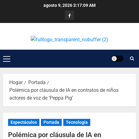
agosto 9, 2026
3:17:10 AM
Hogar
Portada
Polémica por cláusula de IA en contratos de niños
actores de voz de ‘Peppa Pig’
Espectáculos
Portada
Tecnología
Polémica por cláusula de IA en